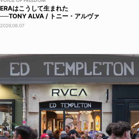
VOICE OF FREEDOM
ERAはこうして生まれた
──TONY ALVA / トニー・アルヴァ
2026.08.07