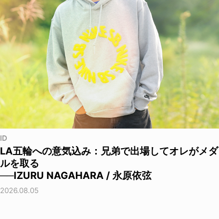
ID
LA五輪への意気込み：兄弟で出場してオレがメダ
ルを取る
──IZURU NAGAHARA / 永原依弦
2026.08.05