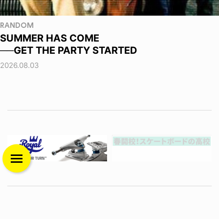
RANDOM
SUMMER HAS COME
──GET THE PARTY STARTED
2026.08.03