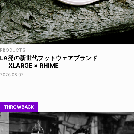
PRODUCTS
LA発の新世代フットウェアブランド
──XLARGE × RHIME
2026.08.07
THROWBACK