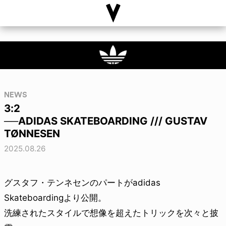
NEWS
3:2
──ADIDAS SKATEBOARDING /// GUSTAV
TØNNESEN
2025.08.26
グスタフ・テンネセンのパートがadidas
Skateboardingより公開。
洗練されたスタイルで想像を超えたトリックを次々と披