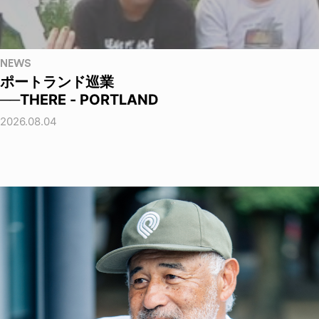
NEWS
ポートランド巡業
──THERE - PORTLAND
2026.08.04