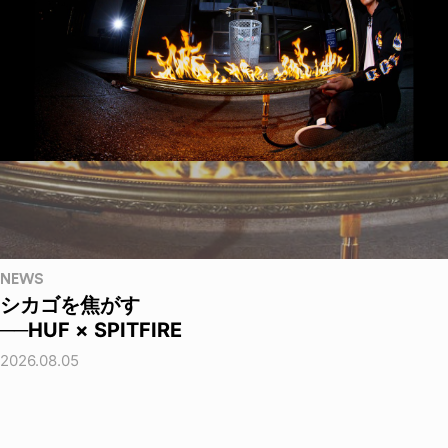
NEWS
シカゴを焦がす
──HUF × SPITFIRE
2026.08.05