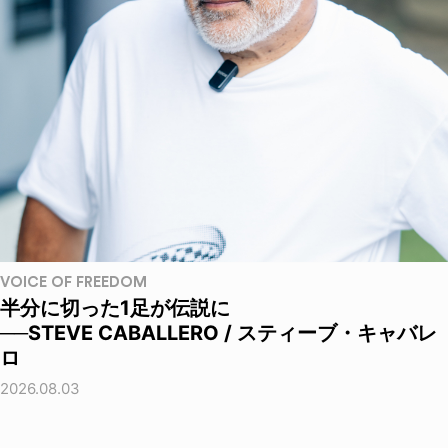
VOICE OF FREEDOM
半分に切った1足が伝説に
──STEVE CABALLERO / スティーブ・キャバレ
ロ
2026.08.03