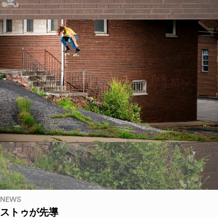
NEWS
ストゥが先導