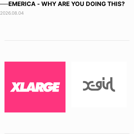
──EMERICA - WHY ARE YOU DOING THIS?
2026.08.04