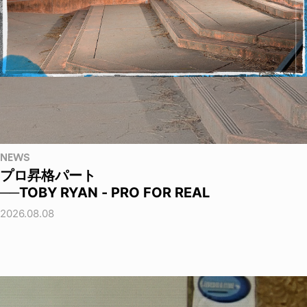
NEWS
プロ昇格パート
──TOBY RYAN - PRO FOR REAL
2026.08.08