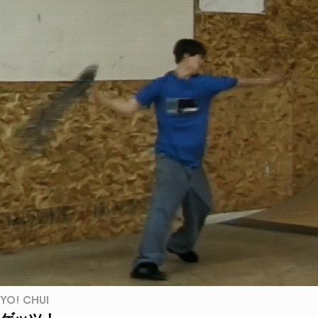
YO! CHUI