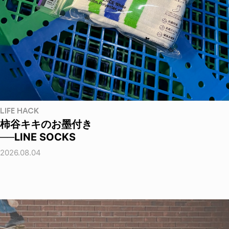
LIFE HACK
柿谷キキのお墨付き
──LINE SOCKS
2026.08.04