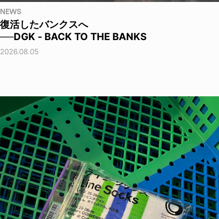
NEWS
復活したバンクスへ
──DGK - BACK TO THE BANKS
2026.08.05