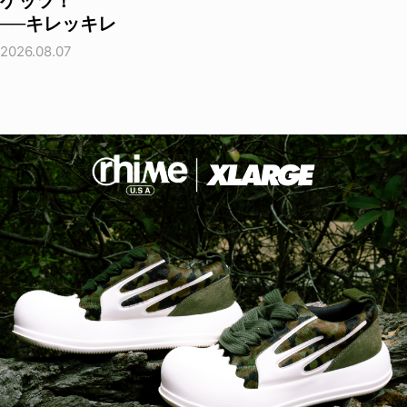
ゲッツ！
──キレッキレ
2026.08.07