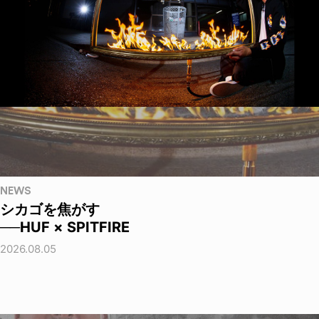
NEWS
シカゴを焦がす
──HUF × SPITFIRE
2026.08.05