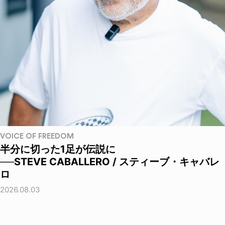
VOICE OF FREEDOM
半分に切った1足が伝説に
──STEVE CABALLERO / スティーブ・キャバレ
ロ
2026.08.03