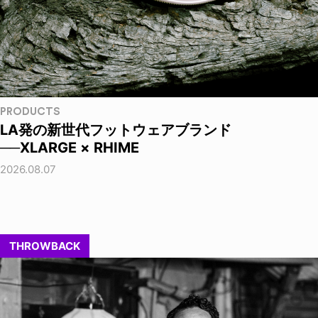
PRODUCTS
LA発の新世代フットウェアブランド
──XLARGE × RHIME
2026.08.07
THROWBACK