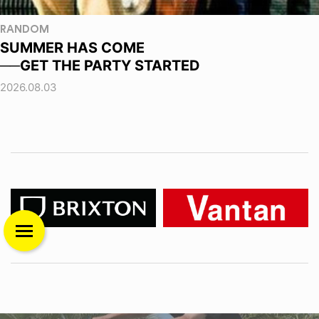
RANDOM
SUMMER HAS COME
──GET THE PARTY STARTED
2026.08.03