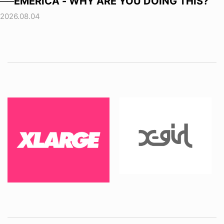
──EMERICA - WHY ARE YOU DOING THIS?
2026.08.04