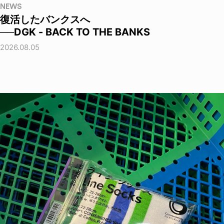
NEWS
復活したバンクスへ
──DGK - BACK TO THE BANKS
2026.08.05