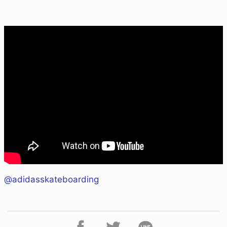
@adidasskateboarding