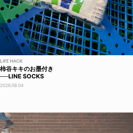
LIFE HACK
柿谷キキのお墨付き
──LINE SOCKS
2026.08.04