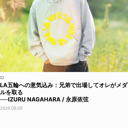
ID
LA五輪への意気込み：兄弟で出場してオレがメダ
ルを取る
──IZURU NAGAHARA / 永原依弦
2026.08.05