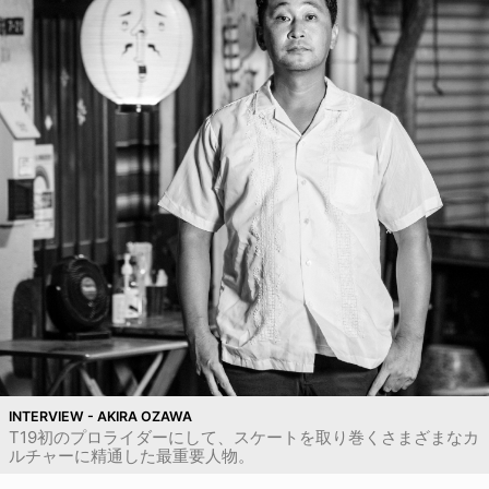
INTERVIEW - AKIRA OZAWA
T19初のプロライダーにして、スケートを取り巻くさまざまなカ
ルチャーに精通した最重要人物。