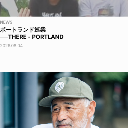
NEWS
ポートランド巡業
──THERE - PORTLAND
2026.08.04