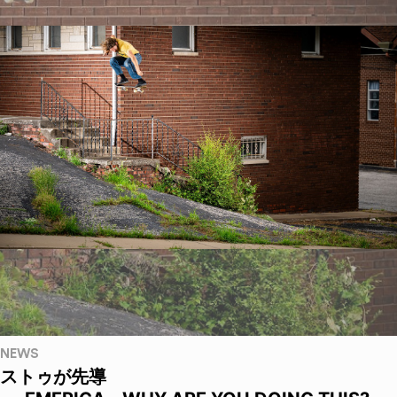
NEWS
ストゥが先導