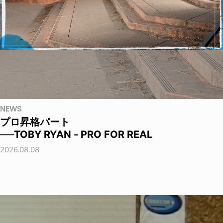
NEWS
プロ昇格パート
──TOBY RYAN - PRO FOR REAL
2026.08.08