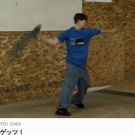
YO! CHUI
ゲッツ！