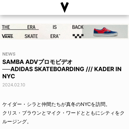
NEWS
SAMBA ADVプロモビデオ
──ADIDAS SKATEBOARDING /// KADER IN
NYC
2024.02.10
ケイダー・シラと仲間たちが真冬のNYCを訪問。
クリス・ブラウンとマイク・ワードとともにシティをク
ルージング。