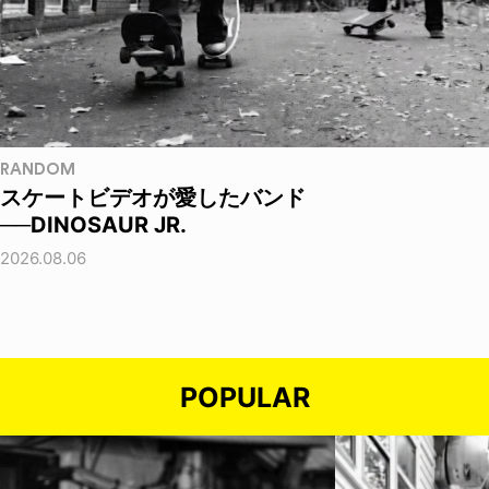
RANDOM
スケートビデオが愛したバンド
──DINOSAUR JR.
2026.08.06
POPULAR