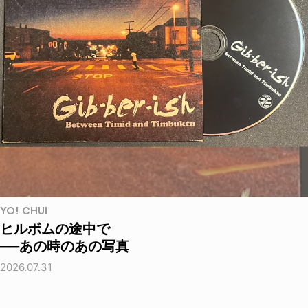
YO! CHUI
ヒルボムの途中で
──あの時のあの写真
2026.07.31