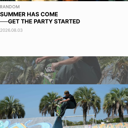
RANDOM
SUMMER HAS COME
──GET THE PARTY STARTED
2026.08.03