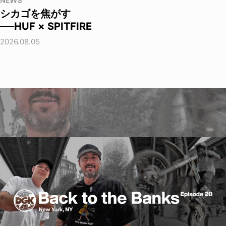
NEWS
シカゴを焦がす
──HUF × SPITFIRE
2026.08.05