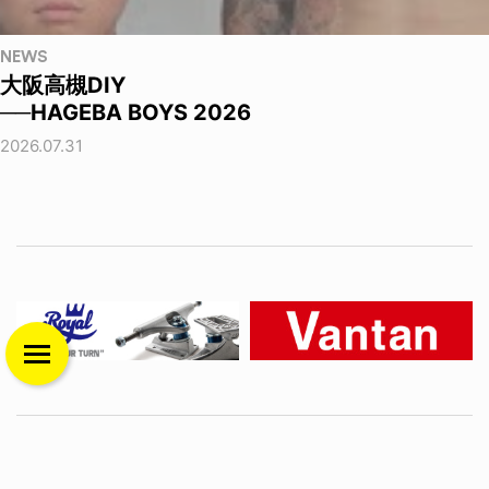
NEWS
大阪高槻DIY
──HAGEBA BOYS 2026
2026.07.31