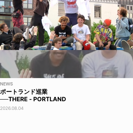
NEWS
ポートランド巡業
──THERE - PORTLAND
2026.08.04