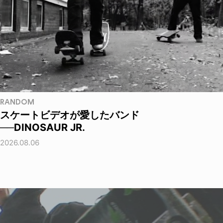
RANDOM
スケートビデオが愛したバンド
──DINOSAUR JR.
2026.08.06