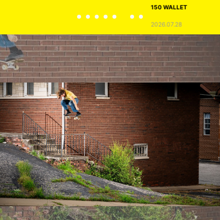
150 WALLET
2026.07.28