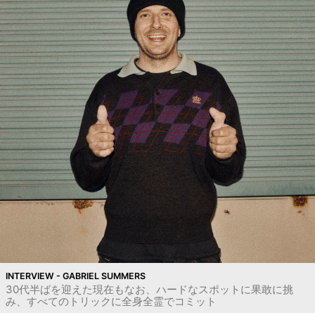
INTERVIEW - GABRIEL SUMMERS
30代半ばを迎えた現在もなお、ハードなスポットに果敢に挑
み、すべてのトリックに全身全霊でコミット