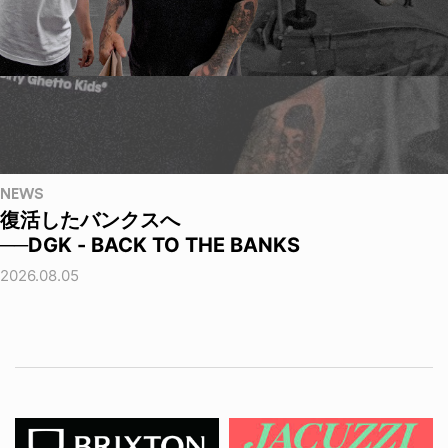
NEWS
復活したバンクスへ
──DGK - BACK TO THE BANKS
2026.08.05