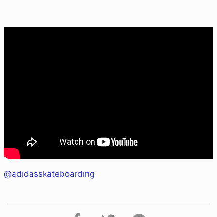
@adidasskateboarding