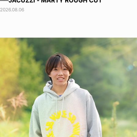
──JACUZZI - MARTY ROUGH CUT
2026.08.06