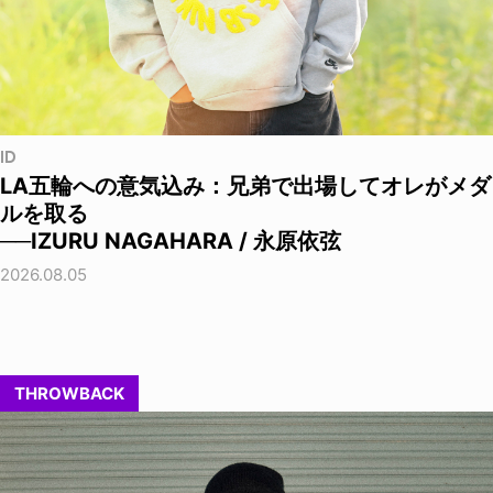
ID
LA五輪への意気込み：兄弟で出場してオレがメダ
ルを取る
──IZURU NAGAHARA / 永原依弦
2026.08.05
THROWBACK