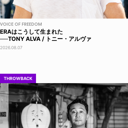
VOICE OF FREEDOM
ERAはこうして生まれた
──TONY ALVA / トニー・アルヴァ
2026.08.07
THROWBACK