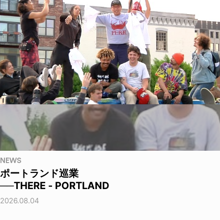
NEWS
ポートランド巡業
──THERE - PORTLAND
2026.08.04