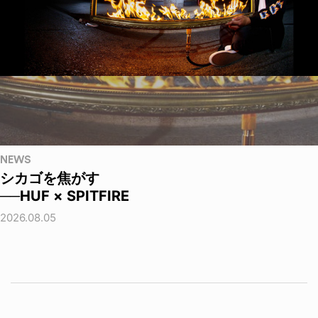
NEWS
シカゴを焦がす
──HUF × SPITFIRE
2026.08.05