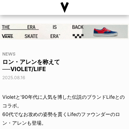
NEWS
ロン・アレンを称えて
──VIOLET/LIFE
2025.08.16
Violetと'90年代に人気を博した伝説のブランドLifeとの
コラボ。
60代でなお攻めの姿勢を貫くLifeのファウンダーのロ
ン・アレンも登場。