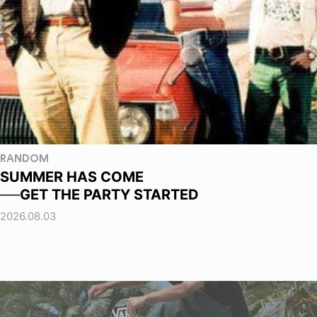
RANDOM
SUMMER HAS COME
──GET THE PARTY STARTED
2026.08.03