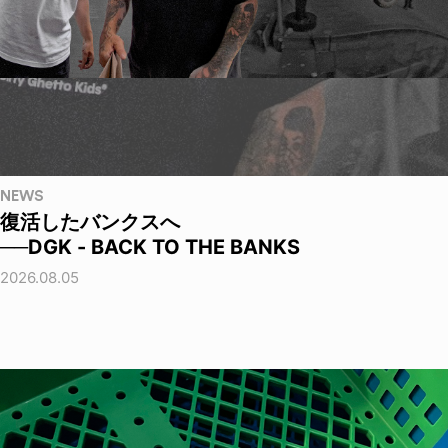
NEWS
復活したバンクスへ
──DGK - BACK TO THE BANKS
2026.08.05