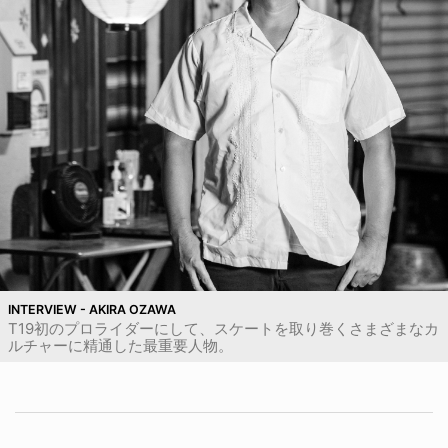
INTERVIEW - AKIRA OZAWA
T19初のプロライダーにして、スケートを取り巻くさまざまなカ
ルチャーに精通した最重要人物。