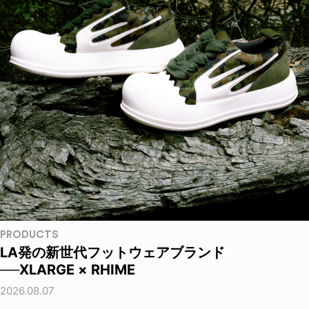
PRODUCTS
LA発の新世代フットウェアブランド
──XLARGE × RHIME
2026.08.07