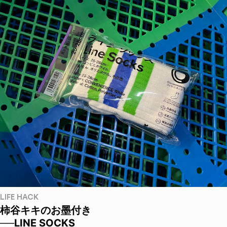
LIFE HACK
柿谷キキのお墨付き
──LINE SOCKS