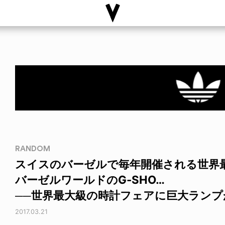
RANDOM
スイスのバーゼルで毎年開催される世界
バーゼルワールドのG-SHO…
──世界最大級の時計フェアに巨大ランプが
2017.03.21