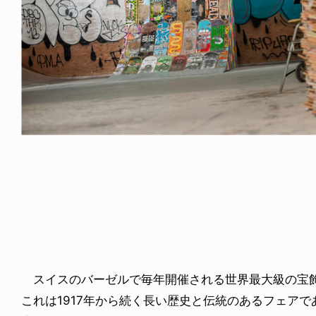
NDOM
VOICE OF FREEDOM
NOSAUR JR.
AKIRA OZAWA / 尾澤 彰
6.08.06
2021.09.02
スイスのバーゼルで毎年開催される世界最大級の宝飾
これは1917年から続く長い歴史と伝統のあるフェアで