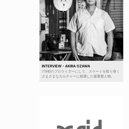
INTERVIEW - AKIRA OZAWA
T19初のプロライダーにして、スケートを取り巻く
さまざまなカルチャーに精通した最重要人物。