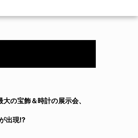
最大の宝飾＆時計の展示会、
出現!?