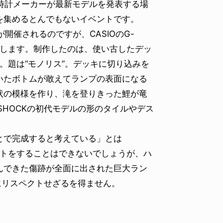
時計メーカーが最新モデルを発表する場
を集めるとんでもないイベントです。
開催されるのですが、CASIOのG-
場します。制作したのは、使い古したデッ
I。題は“モノリス”。デッキに切り込みを
いたボトムが敢えてランプの表面になる
状の模様を作り、滝を登りきった鯉が竜
SHOCKの初代モデルの形のタイルやデス
とで完成すると考えている」とは
ートをすることはできないでしょうが、ハ
んできた傷跡が全面に出された巨大ラン
にリスペクトせざるを得ません。