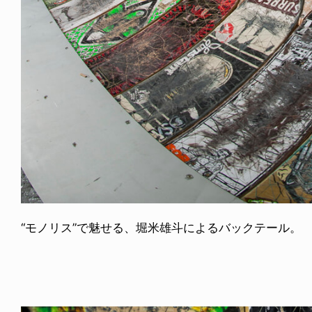
“モノリス”で魅せる、堀米雄斗によるバックテール。