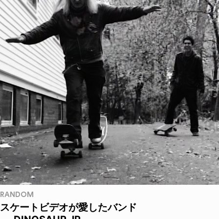
RANDOM
スケートビデオが愛したバンド