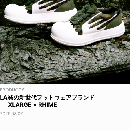
PRODUCTS
LA発の新世代フットウェアブランド
──XLARGE × RHIME
2026.08.07