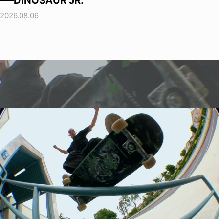
──DINOSAUR JR.
2026.08.06