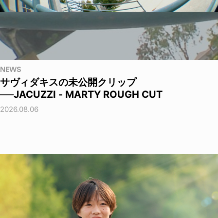
NEWS
サヴィダキスの未公開クリップ
──JACUZZI - MARTY ROUGH CUT
2026.08.06