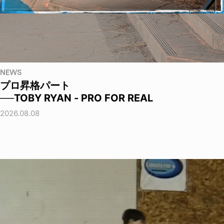
NEWS
プロ昇格パート
──TOBY RYAN - PRO FOR REAL
2026.08.08