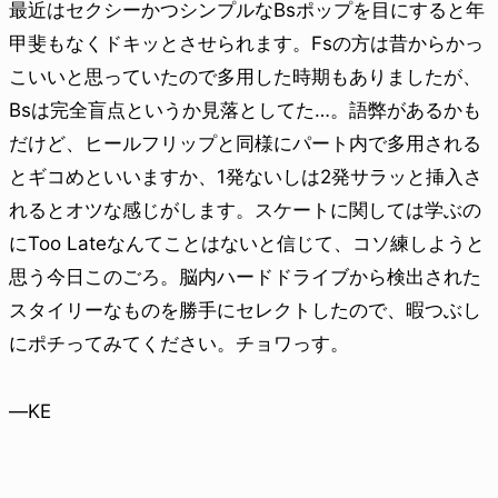
最近はセクシーかつシンプルなBsポップを目にすると年
甲斐もなくドキッとさせられます。Fsの方は昔からかっ
こいいと思っていたので多用した時期もありましたが、
Bsは完全盲点というか見落としてた…。語弊があるかも
だけど、ヒールフリップと同様にパート内で多用される
とギコめといいますか、1発ないしは2発サラッと挿入さ
れるとオツな感じがします。スケートに関しては学ぶの
にToo Lateなんてことはないと信じて、コソ練しようと
思う今日このごろ。脳内ハードドライブから検出された
スタイリーなものを勝手にセレクトしたので、暇つぶし
にポチってみてください。チョワっす。
—KE