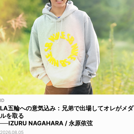
ID
LA五輪への意気込み：兄弟で出場してオレがメダ
ルを取る
──IZURU NAGAHARA / 永原依弦
2026.08.05