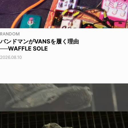
RANDOM
バンドマンがVANSを履く理由
──WAFFLE SOLE
2026.08.10