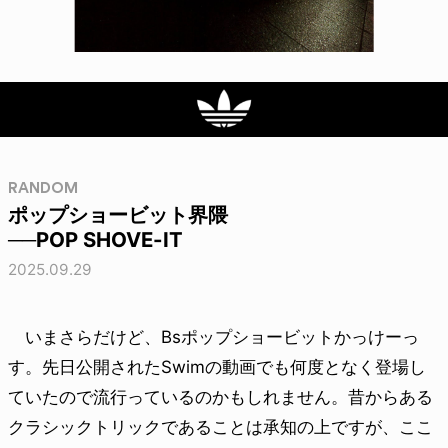
RANDOM
ポップショービット界隈
──POP SHOVE-IT
2025.09.29
いまさらだけど、Bsポップショービットかっけーっ
す。先日公開されたSwimの動画でも何度となく登場し
ていたので流行っているのかもしれません。昔からある
クラシックトリックであることは承知の上ですが、ここ