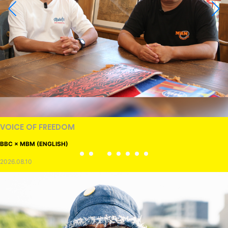
VOICE OF FREEDOM
BBC × MBM (ENGLISH)
2026.08.10