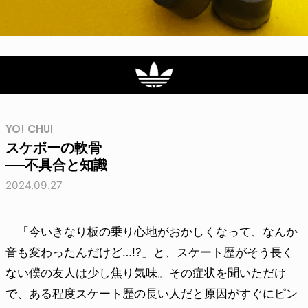
YO! CHUI
スケボーの軟骨
──不具合と知識
2024.09.27
「今いきなり板の乗り心地がおかしくなって、なんか
音も変わったんだけど…!?」と、スケート歴がそう長く
ない僕の友人は少し焦り気味。その症状を聞いただけ
で、ある程度スケート歴の長い人だと原因がすぐにピン