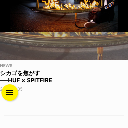
NEWS
シカゴを焦がす
──HUF × SPITFIRE
2026.08.05