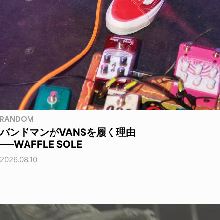
RANDOM
バンドマンがVANSを履く理由
──WAFFLE SOLE
2026.08.10