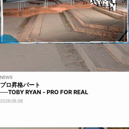
NEWS
プロ昇格パート
──TOBY RYAN - PRO FOR REAL
2026.08.08