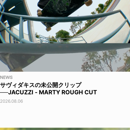
NEWS
サヴィダキスの未公開クリップ
──JACUZZI - MARTY ROUGH CUT
2026.08.06