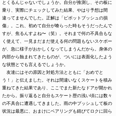
とくるんじゃないでしょうか。自分が推測し、その板に
乗り、実際にチェックしてみた結果、やはり予想は間
違ってませんでした。正解は「ピボットブッシュの損
傷」。これ、初めて自分が喰らった時もそうだったんで
すが、焦るんすよね〜（笑）。それまで何の不具合もな
く使えて、一見まだまだ使える何の問題もないスケボー
が、急に様子がおかしくなってしまうんだから。身体の
内部から蝕まれてきたものが、ついには表面化したよう
な状態とでも言えるでしょうか。
友達にはその原因と対処方法とともに「おめでと
う！」と伝えました。それは間違いなくスケートを積み
重ねてきた結果であり、ここでまた新たなドアが開かれ
たから。振り返ると自分もスケート歴の浅い頃には数々
の不具合に遭遇してきました。雨の中プッシュして板の
状況は最悪に、おまけにベアリングも錆びてロクに回ら