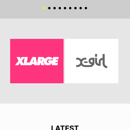
LATEST