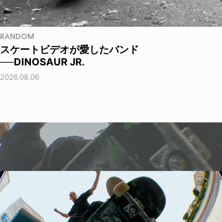
RANDOM
スケートビデオが愛したバンド
──DINOSAUR JR.
2026.08.06