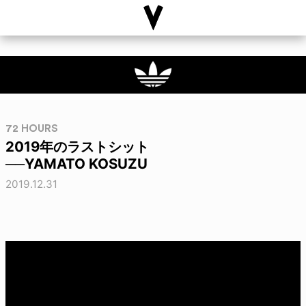
72 HOURS
2019年のラストシット
──YAMATO KOSUZU
2019.12.31