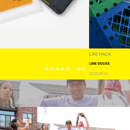
LIFE HACK
LINE SOCKS
2026.08.04