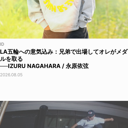
ID
LA五輪への意気込み：兄弟で出場してオレがメダ
ルを取る
──IZURU NAGAHARA / 永原依弦
2026.08.05