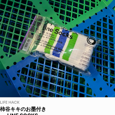
LIFE HACK
柿谷キキのお墨付き