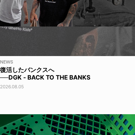
NEWS
復活したバンクスへ
──DGK - BACK TO THE BANKS
2026.08.05