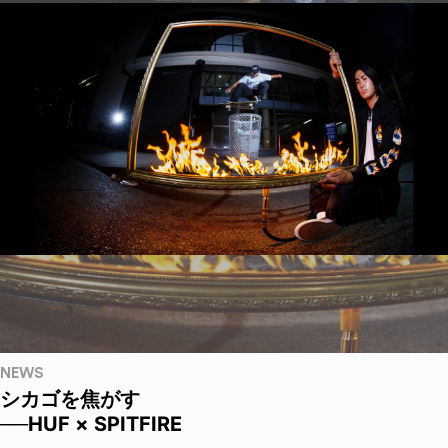
NEWS
シカゴを焦がす
──HUF × SPITFIRE