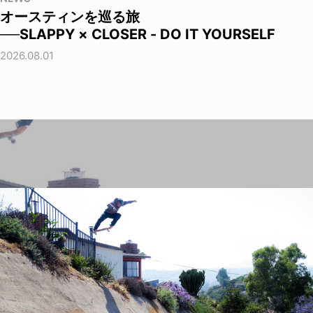
オースティンを巡る旅
──SLAPPY × CLOSER - DO IT YOURSELF
2026.08.01