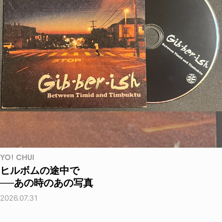
YO! CHUI
ヒルボムの途中で
──あの時のあの写真
2026.07.31