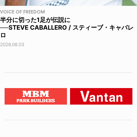
VOICE OF FREEDOM
半分に切った1足が伝説に
──STEVE CABALLERO / スティーブ・キャバレ
ロ
2026.08.03