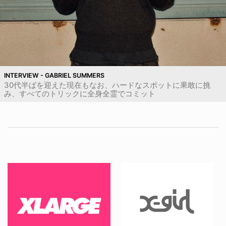
INTERVIEW - GABRIEL SUMMERS
30代半ばを迎えた現在もなお、ハードなスポットに果敢に挑
み、すべてのトリックに全身全霊でコミット