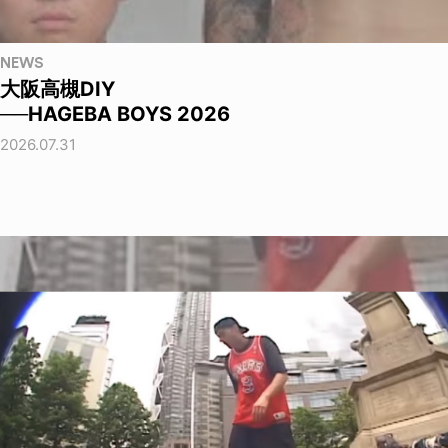
NEWS
大阪高槻DIY
──HAGEBA BOYS 2026
2026.07.31