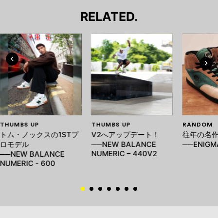
RELATED.
THUMBS UP
THUMBS UP
RANDOM
トム・ノックスの1STプ
V2へアップデート！
往年の名
ロモデル
──NEW BALANCE
──ENIGM
NUMERIC – 440V2
──NEW BALANCE
NUMERIC - 600