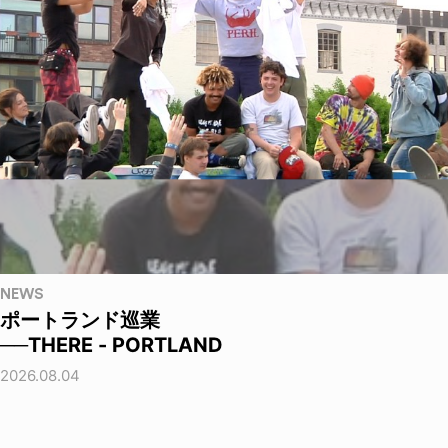
NEWS
ポートランド巡業
──THERE - PORTLAND
2026.08.04