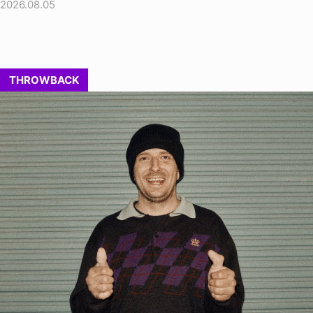
2026.08.05
THROWBACK