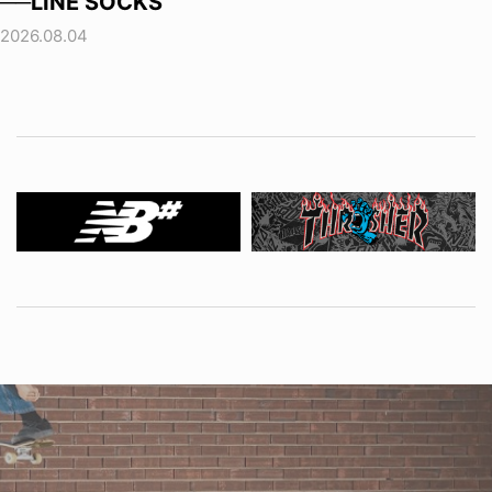
──LINE SOCKS
2026.08.04