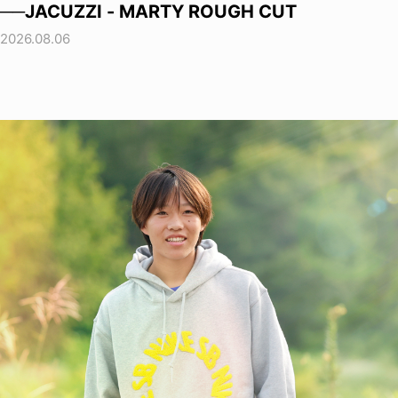
──JACUZZI - MARTY ROUGH CUT
2026.08.06