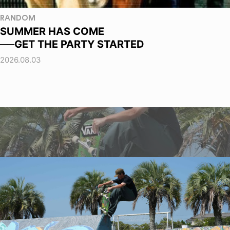
RANDOM
SUMMER HAS COME
──GET THE PARTY STARTED
2026.08.03