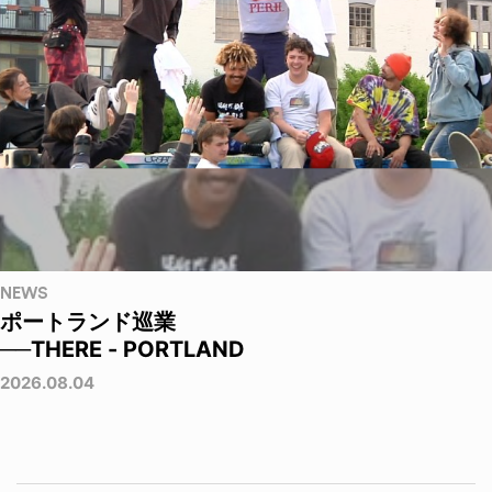
NEWS
ポートランド巡業
──THERE - PORTLAND
2026.08.04