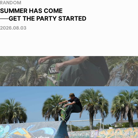
RANDOM
SUMMER HAS COME
──GET THE PARTY STARTED
2026.08.03