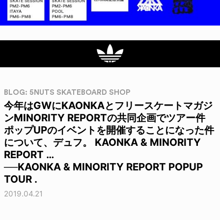
BLOG: 5NUTS SKATEBOARD SHOP
今年はGWにKAONKAとフリースケートマガジ
ンMINORITY REPORTの共同企画でツアー件
ポップUPのイベントを開催することになった件
について、デュフ。 KAONKA & MINORITY
REPORT …
──KAONKA & MINORITY REPORT POPUP
TOUR .
2019.04.21