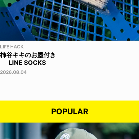
LIFE HACK
柿谷キキのお墨付き
──LINE SOCKS
2026.08.04
POPULAR