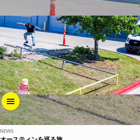
NEWS
オースティンを巡る旅