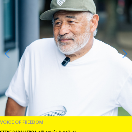
VOICE OF FREEDOM
STEVE CABALLERO / スティーブ・キャバレロ