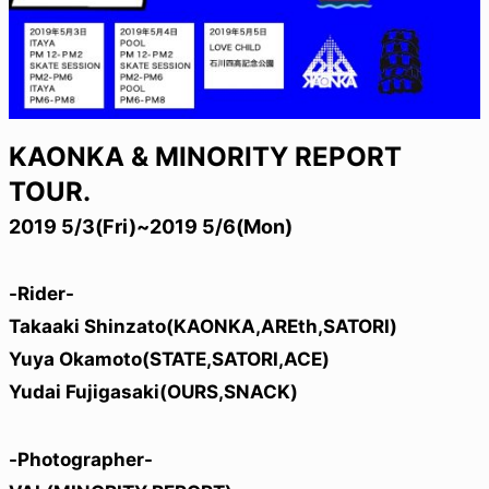
KAONKA & MINORITY REPORT
TOUR.
2019 5/3(Fri)~2019 5/6(Mon)
-Rider-
Takaaki Shinzato(KAONKA,AREth,SATORI)
Yuya Okamoto(STATE,SATORI,ACE)
Yudai Fujigasaki(OURS,SNACK)
-Photographer-