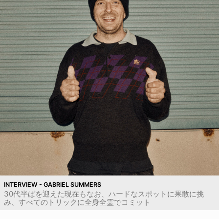
INTERVIEW - GABRIEL SUMMERS
30代半ばを迎えた現在もなお、ハードなスポットに果敢に挑
み、すべてのトリックに全身全霊でコミット