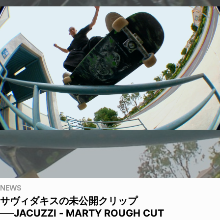
NEWS
サヴィダキスの未公開クリップ
──JACUZZI - MARTY ROUGH CUT