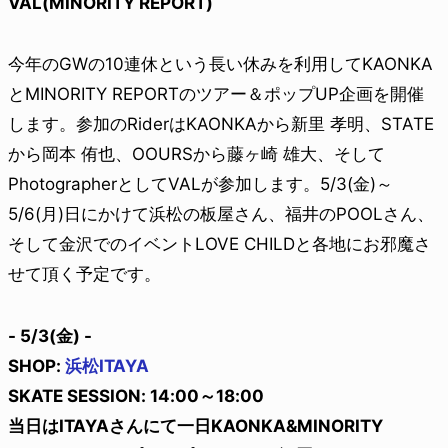
VAL(MINORITY REPORT)
今年のGWの10連休という長い休みを利用してKAONKA
とMINORITY REPORTのツアー＆ポップUP企画を開催
します。参加のRiderはKAONKAから新里 孝明、STATE
から岡本 侑也、OOURSから藤ヶ崎 雄大、そして
PhotographerとしてVALが参加します。5/3(金)～
5/6(月)日にかけて浜松の板屋さん、福井のPOOLさん、
そして金沢でのイベントLOVE CHILDと各地にお邪魔さ
せて頂く予定です。
- 5/3(金) -
SHOP:
浜松ITAYA
SKATE SESSION: 14:00～18:00
当日はITAYAさんにて一日KAONKA&MINORITY