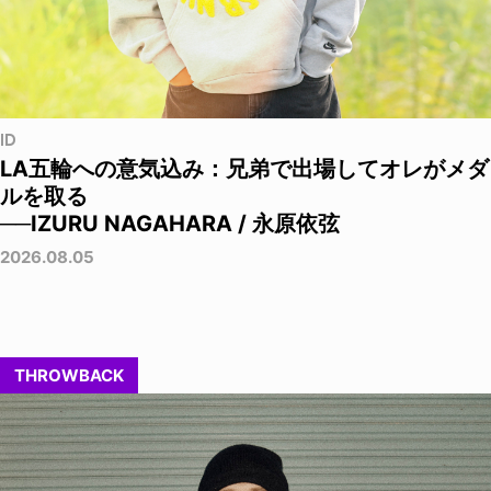
ID
LA五輪への意気込み：兄弟で出場してオレがメダ
ルを取る
──IZURU NAGAHARA / 永原依弦
2026.08.05
THROWBACK