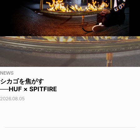
NEWS
シカゴを焦がす
──HUF × SPITFIRE
2026.08.05