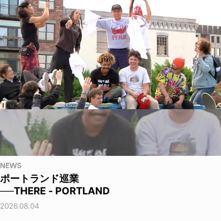
NEWS
ポートランド巡業
──THERE - PORTLAND
2026.08.04