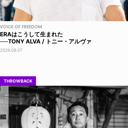
VOICE OF FREEDOM
ERAはこうして生まれた
──TONY ALVA / トニー・アルヴァ
2026.08.07
THROWBACK