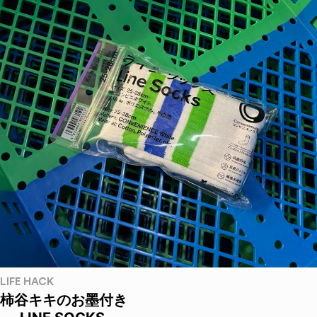
LIFE HACK
柿谷キキのお墨付き