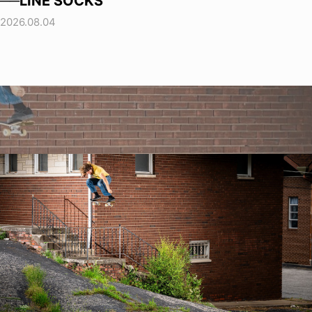
──LINE SOCKS
2026.08.04