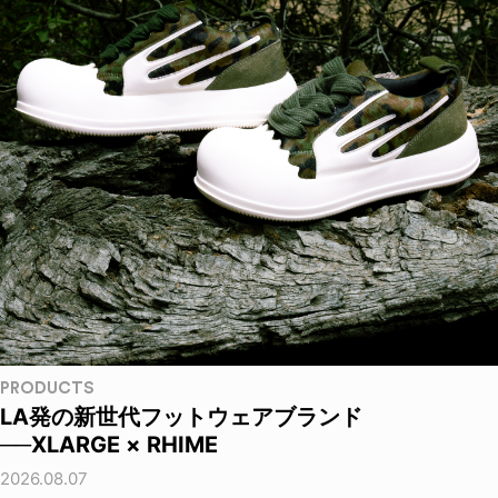
PRODUCTS
LA発の新世代フットウェアブランド
──XLARGE × RHIME
2026.08.07