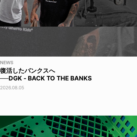
NEWS
復活したバンクスへ
──DGK - BACK TO THE BANKS
2026.08.05