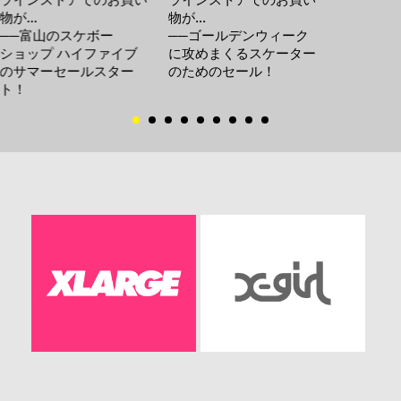
物が…
物が…
──富山のスケボー
──ゴールデンウィーク
ショップ ハイファイブ
に攻めまくるスケーター
のサマーセールスター
のためのセール！
ト！