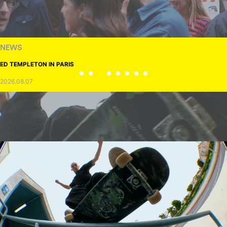
NEWS
ED TEMPLETON IN PARIS
2026.08.07