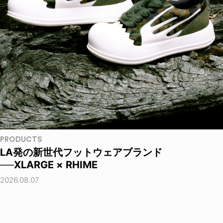
PRODUCTS
LA発の新世代フットウェアブランド
──XLARGE × RHIME
2026.08.07