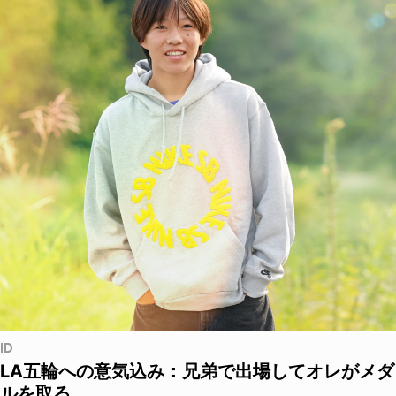
ID
LA五輪への意気込み：兄弟で出場してオレがメダ
ルを取る