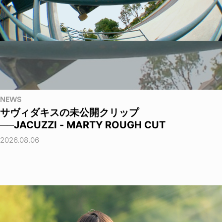
NEWS
サヴィダキスの未公開クリップ
──JACUZZI - MARTY ROUGH CUT
2026.08.06