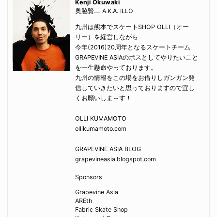
Kenji Okuwaki
奥脇賢二 A.K.A. ILLO
九州は熊本でスケートSHOP OLLI（オー
リー）を経営しながら
今年(2016)20周年となるスケートチーム
GRAPEVINE ASIAのボスとしてやりたいこと
を一生懸命やっております。
九州の情報をこの場をお借りしガンガン発
信していきたいと思っておりますので宜し
くお願いしま～す！
OLLI KUMAMOTO
ollikumamoto.com
GRAPEVINE ASIA BLOG
grapevineasia.blogspot.com
Sponsors
Grapevine Asia
AREth
Fabric Skate Shop