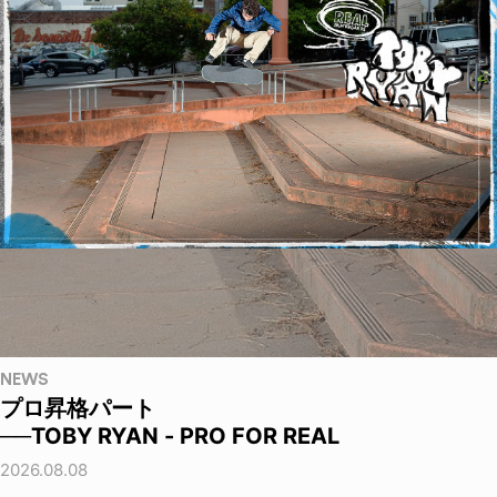
NEWS
プロ昇格パート
──TOBY RYAN - PRO FOR REAL
2026.08.08