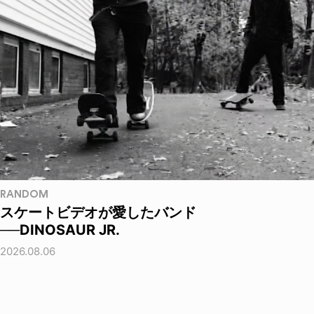
RANDOM
スケートビデオが愛したバンド
──DINOSAUR JR.
2026.08.06