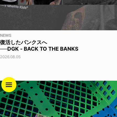
NEWS
復活したバンクスへ
──DGK - BACK TO THE BANKS
2026.08.05