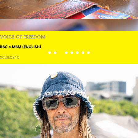
VOICE OF FREEDOM
BBC × MBM (ENGLISH)
2026.08.10