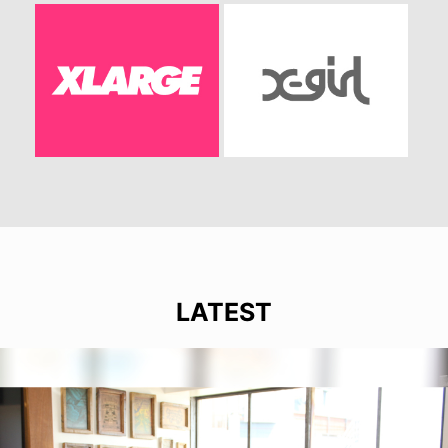
LATEST