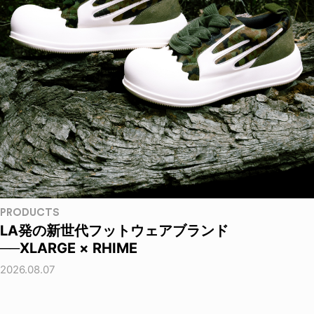
PRODUCTS
LA発の新世代フットウェアブランド
──XLARGE × RHIME
2026.08.07