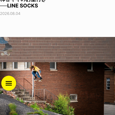
──LINE SOCKS
2026.08.04