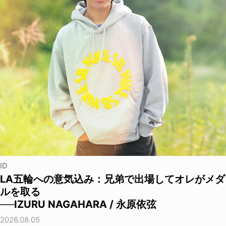
ID
LA五輪への意気込み：兄弟で出場してオレがメダ
ルを取る
──IZURU NAGAHARA / 永原依弦
2026.08.05