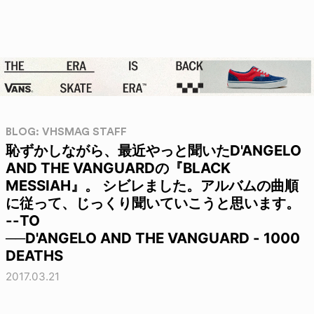
BLOG: VHSMAG STAFF
恥ずかしながら、最近やっと聞いたD'ANGELO
AND THE VANGUARDの『BLACK
MESSIAH』。 シビレました。アルバムの曲順
に従って、じっくり聞いていこうと思います。
--TO
──D'ANGELO AND THE VANGUARD - 1000
DEATHS
2017.03.21