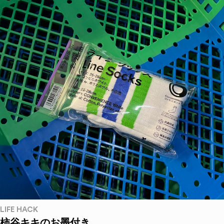
LIFE HACK
柿谷キキのお墨付き