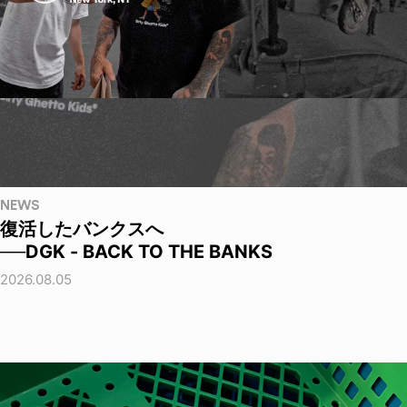
NEWS
復活したバンクスへ
──DGK - BACK TO THE BANKS
2026.08.05