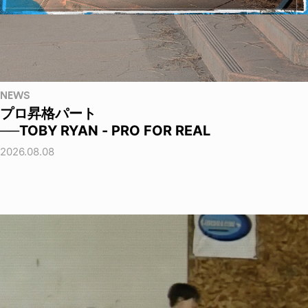
NEWS
プロ昇格パート
──TOBY RYAN - PRO FOR REAL
2026.08.08