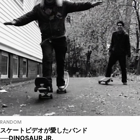
RANDOM
スケートビデオが愛したバンド
──DINOSAUR JR.