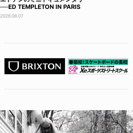
──ED TEMPLETON IN PARIS
2026.08.07