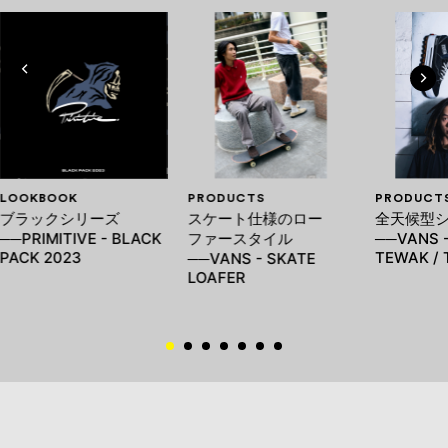
LOOKBOOK
PRODUCTS
PRODUCT
ブラックシリーズ
スケート仕様のロー
全天候型
──PRIMITIVE - BLACK
ファースタイル
──VANS -
PACK 2023
TEWAK /
──VANS - SKATE
LOAFER