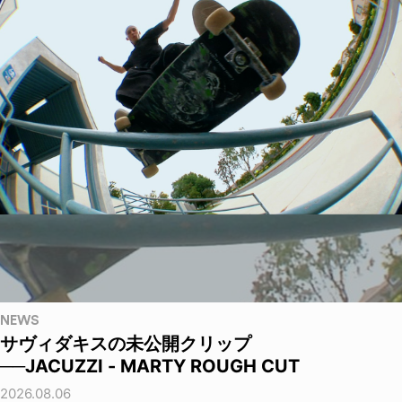
NEWS
サヴィダキスの未公開クリップ
──JACUZZI - MARTY ROUGH CUT
2026.08.06