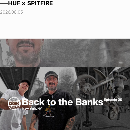
──HUF × SPITFIRE
2026.08.05