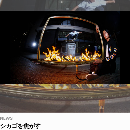
NEWS
シカゴを焦がす