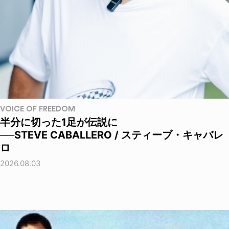
VOICE OF FREEDOM
半分に切った1足が伝説に
──STEVE CABALLERO / スティーブ・キャバレ
ロ
2026.08.03