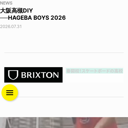
NEWS
大阪高槻DIY
──HAGEBA BOYS 2026
2026.07.31