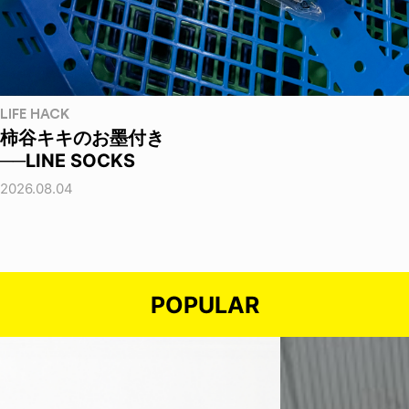
LIFE HACK
柿谷キキのお墨付き
──LINE SOCKS
2026.08.04
POPULAR