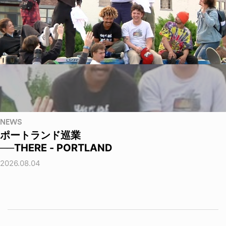
NEWS
ポートランド巡業
──THERE - PORTLAND
2026.08.04