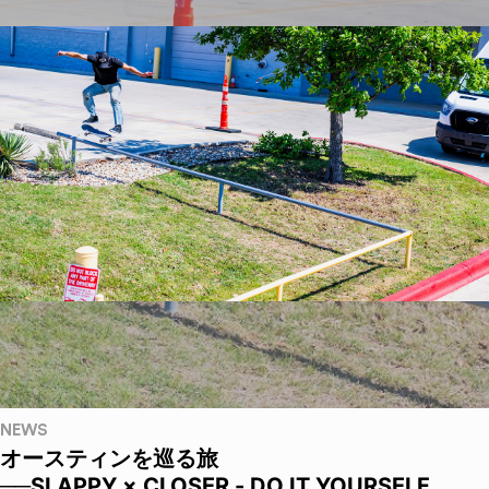
NEWS
オースティンを巡る旅
──SLAPPY × CLOSER - DO IT YOURSELF