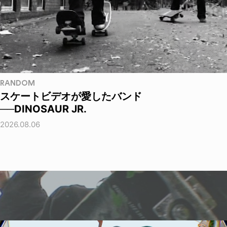
RANDOM
スケートビデオが愛したバンド
──DINOSAUR JR.
2026.08.06