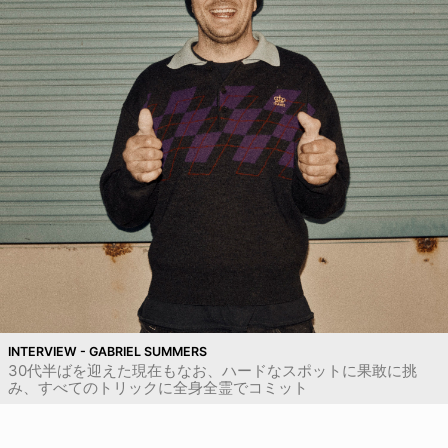
INTERVIEW - GABRIEL SUMMERS
30代半ばを迎えた現在もなお、ハードなスポットに果敢に挑
み、すべてのトリックに全身全霊でコミット