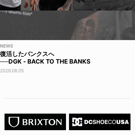
NEWS
復活したバンクスへ
──DGK - BACK TO THE BANKS
2026.08.05