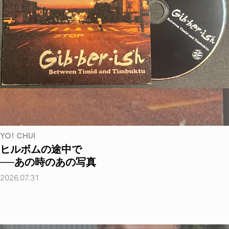
YO! CHUI
ヒルボムの途中で
──あの時のあの写真
2026.07.31