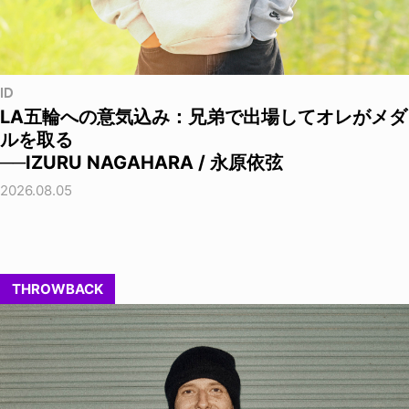
ID
LA五輪への意気込み：兄弟で出場してオレがメダ
ルを取る
──IZURU NAGAHARA / 永原依弦
2026.08.05
THROWBACK