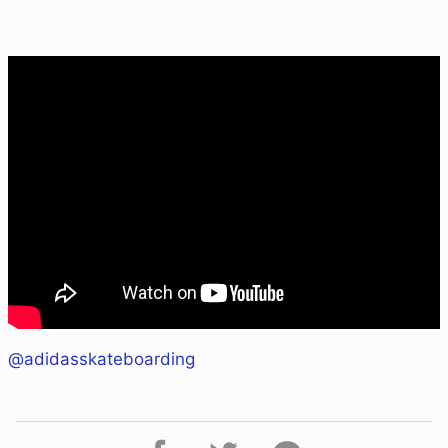
@adidasskateboarding