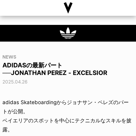
NEWS
ADIDASの最新パート
──JONATHAN PEREZ - EXCELSIOR
2025.04.26
adidas Skateboardingからジョナサン・ペレズのパー
トが公開。
ベイエリアのスポットを中心にテクニカルなスキルを披
露。