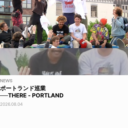
NEWS
ポートランド巡業
──THERE - PORTLAND
2026.08.04