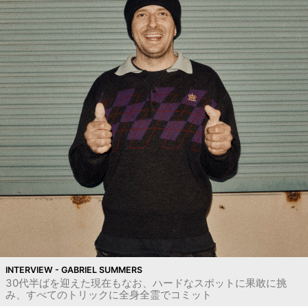
INTERVIEW - GABRIEL SUMMERS
30代半ばを迎えた現在もなお、ハードなスポットに果敢に挑
み、すべてのトリックに全身全霊でコミット