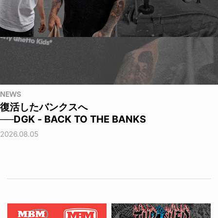
NEWS
復活したバンクスへ
──DGK - BACK TO THE BANKS
2026.08.05