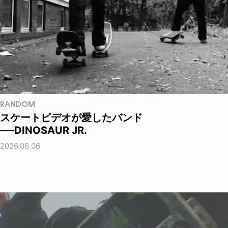
RANDOM
スケートビデオが愛したバンド
──DINOSAUR JR.
2026.08.06