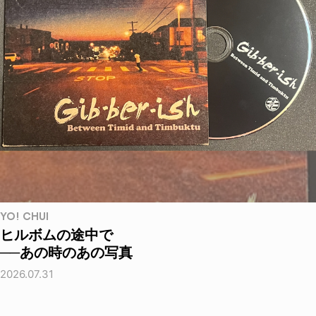
YO! CHUI
ヒルボムの途中で
──あの時のあの写真
2026.07.31