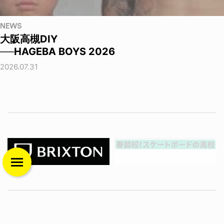
NEWS
大阪高槻DIY
──HAGEBA BOYS 2026
2026.07.31