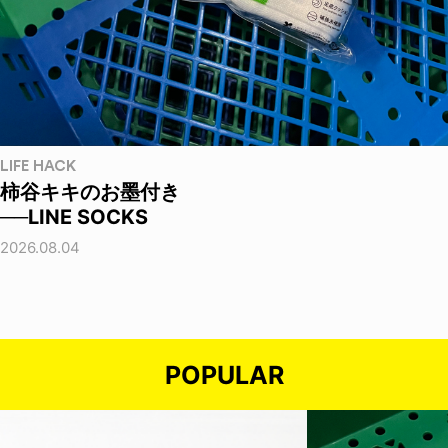
LIFE HACK
柿谷キキのお墨付き
──LINE SOCKS
2026.08.04
POPULAR