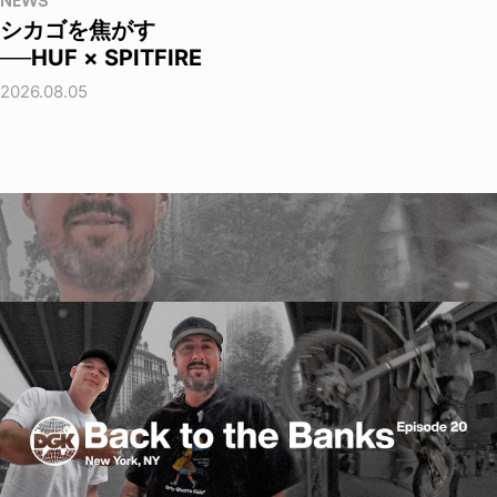
NEWS
シカゴを焦がす
──HUF × SPITFIRE
2026.08.05