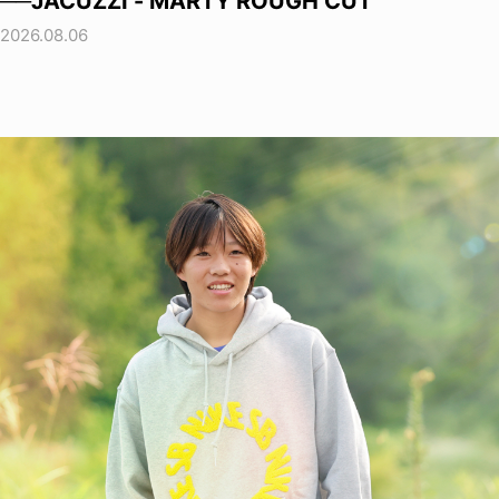
──JACUZZI - MARTY ROUGH CUT
2026.08.06