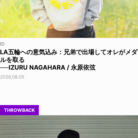
ID
LA五輪への意気込み：兄弟で出場してオレがメダ
ルを取る
──IZURU NAGAHARA / 永原依弦
2026.08.05
THROWBACK