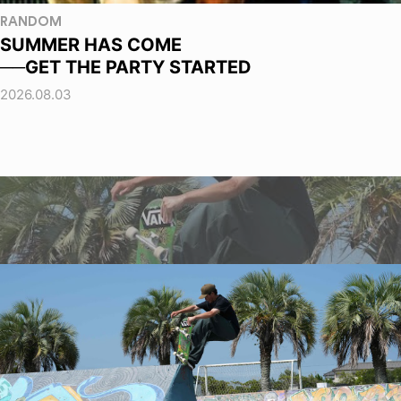
RANDOM
SUMMER HAS COME
──GET THE PARTY STARTED
2026.08.03