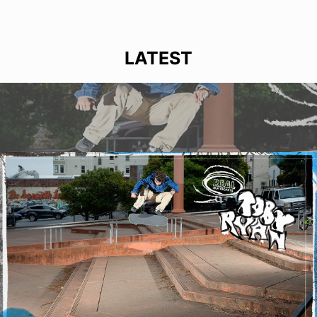
LATEST