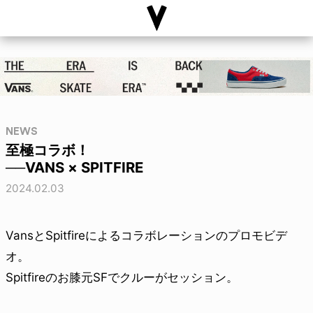
NEWS
至極コラボ！
──VANS × SPITFIRE
2024.02.03
VansとSpitfireによるコラボレーションのプロモビデ
オ。
Spitfireのお膝元SFでクルーがセッション。