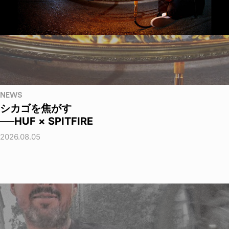
NEWS
シカゴを焦がす
──HUF × SPITFIRE
2026.08.05