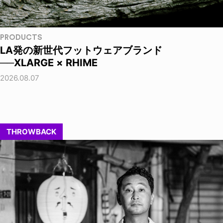
PRODUCTS
LA発の新世代フットウェアブランド
──XLARGE × RHIME
2026.08.07
THROWBACK