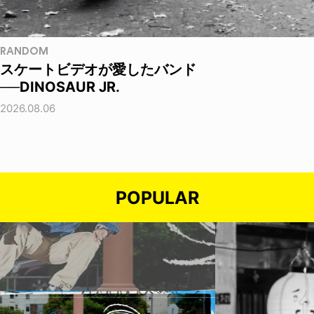
RANDOM
スケートビデオが愛したバンド
──DINOSAUR JR.
2026.08.06
POPULAR