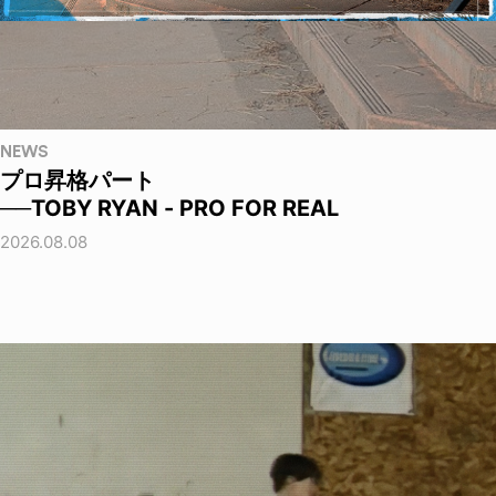
NEWS
プロ昇格パート
──TOBY RYAN - PRO FOR REAL
2026.08.08