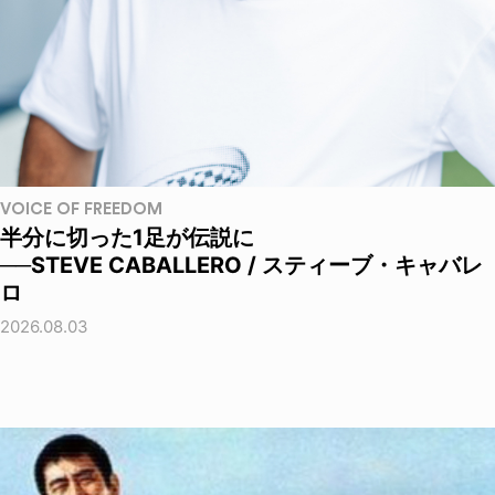
VOICE OF FREEDOM
半分に切った1足が伝説に
──STEVE CABALLERO / スティーブ・キャバレ
ロ
2026.08.03