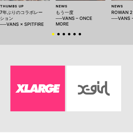
THUMBS UP
NEWS
NEWS
7年ぶりのコラボレー
もう一度
ROWAN 
ション
──VANS – ONCE
──VANS -
MORE
──VANS × SPITFIRE