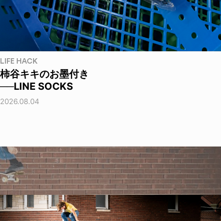
LIFE HACK
柿谷キキのお墨付き
──LINE SOCKS
2026.08.04