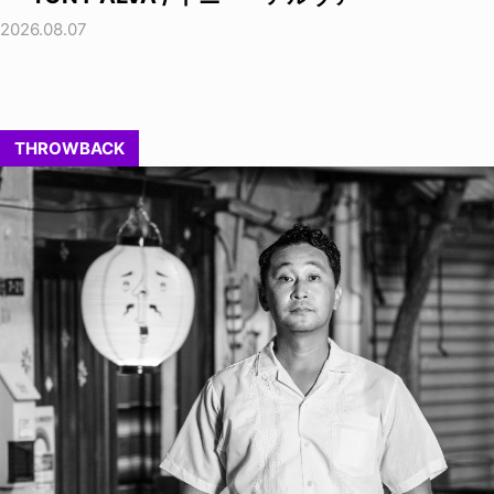
2026.08.07
THROWBACK