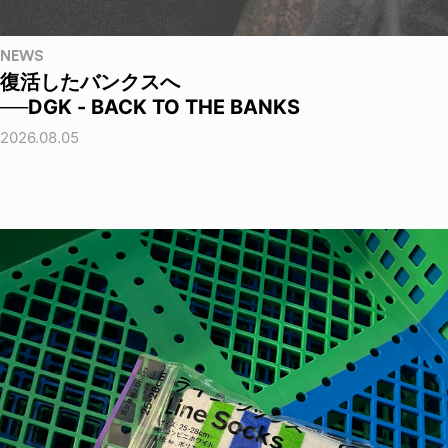
NEWS
復活したバンクスへ
──DGK - BACK TO THE BANKS
2026.08.05