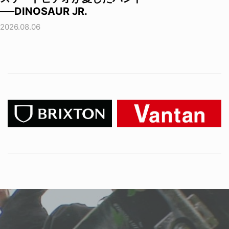
──DINOSAUR JR.
2026.08.06