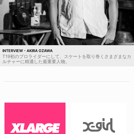
INTERVIEW - AKIRA OZAWA
T19初のプロライダーにして、スケートを取り巻くさまざまなカ
ルチャーに精通した最重要人物。