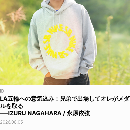
ID
LA五輪への意気込み：兄弟で出場してオレがメダ
ルを取る
──IZURU NAGAHARA / 永原依弦
2026.08.05