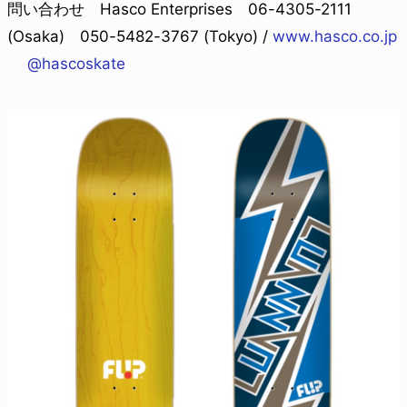
問い合わせ Hasco Enterprises 06-4305-2111
(Osaka) 050-5482-3767 (Tokyo) /
www.hasco.co.jp
@hascoskate