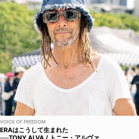
VOICE OF FREEDOM
ERAはこうして生まれた
──TONY ALVA / トニー・アルヴァ