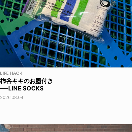
LIFE HACK
柿谷キキのお墨付き
──LINE SOCKS
2026.08.04