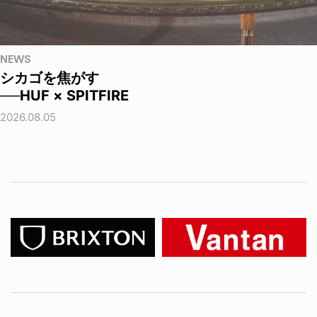
NEWS
シカゴを焦がす
──HUF × SPITFIRE
2026.08.05