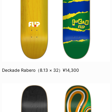
Deckade Rabero（8.13 × 32）¥14,300