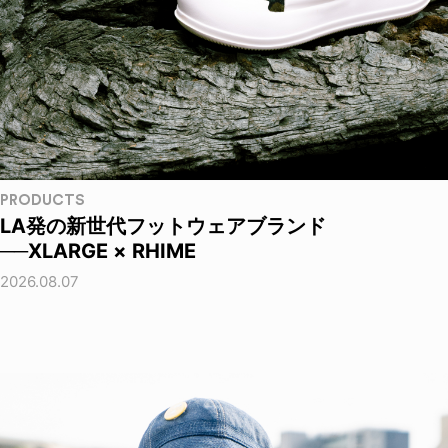
PRODUCTS
LA発の新世代フットウェアブランド
──XLARGE × RHIME
2026.08.07