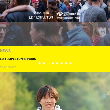
NEWS
ED TEMPLETON IN PARIS
2026.08.07