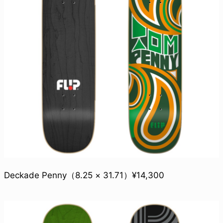
Deckade Penny（8.25 × 31.71）¥14,300