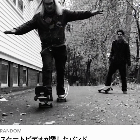
RANDOM
スケートビデオが愛したバンド