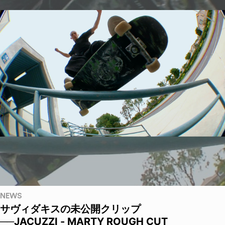
NEWS
サヴィダキスの未公開クリップ
──JACUZZI - MARTY ROUGH CUT