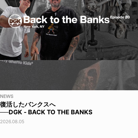
NEWS
復活したバンクスへ
──DGK - BACK TO THE BANKS
2026.08.05