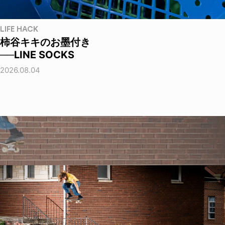
LIFE HACK
柿谷キキのお墨付き
──LINE SOCKS
2026.08.04