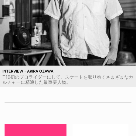
INTERVIEW - AKIRA OZAWA
T19初のプロライダーにして、スケートを取り巻くさまざまなカ
ルチャーに精通した最重要人物。