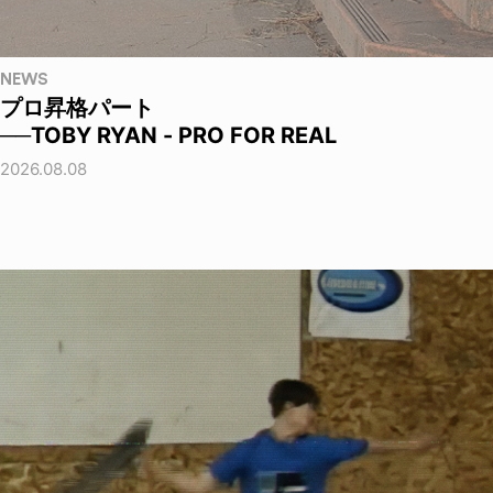
NEWS
プロ昇格パート
──TOBY RYAN - PRO FOR REAL
2026.08.08