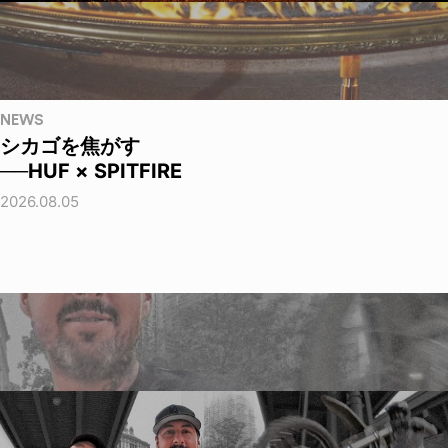
NEWS
シカゴを焦がす
──HUF × SPITFIRE
2026.08.05