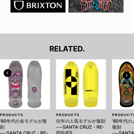
RELATED.
PRODUCTS
PRODUCTS
PRODUCT
'80年代の名モデルが復
往年の人気モデルが復刻
'80年代
刻
──SANTA CRUZ - RE-
復刻
ISSUES
──SANTA CRUZ - RE-
──SANTA 