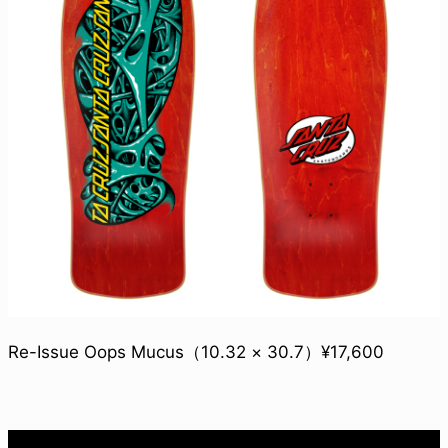
Re-Issue Oops Mucus（10.32 × 30.7）¥17,600