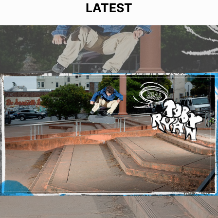
LATEST