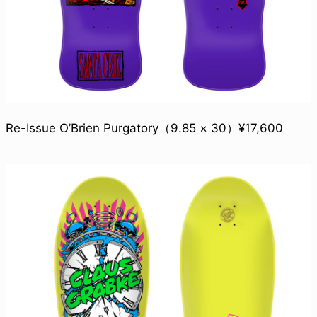
Re-Issue O’Brien Purgatory（9.85 × 30）¥17,600