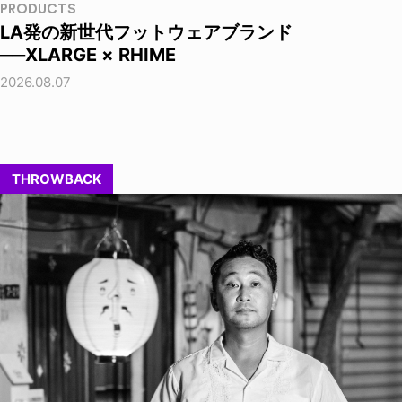
PRODUCTS
LA発の新世代フットウェアブランド
──XLARGE × RHIME
2026.08.07
THROWBACK