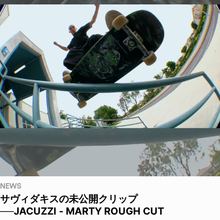
NEWS
サヴィダキスの未公開クリップ
──JACUZZI - MARTY ROUGH CUT