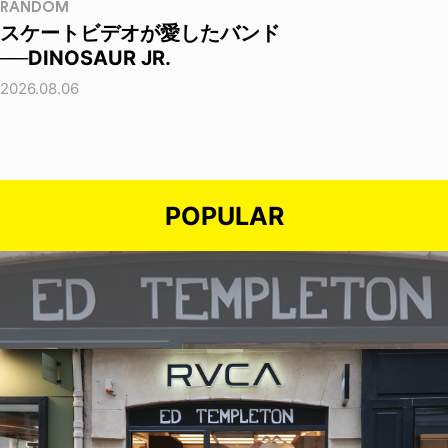
RANDOM
スケートビデオが愛したバンド
──DINOSAUR JR.
2026.08.06
POPULAR