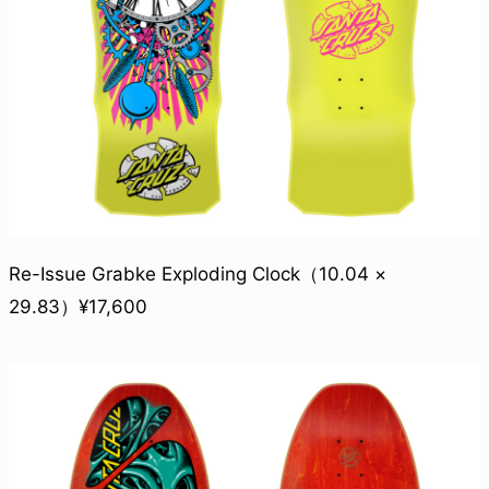
Re-Issue Grabke Exploding Clock（10.04 ×
29.83）¥17,600