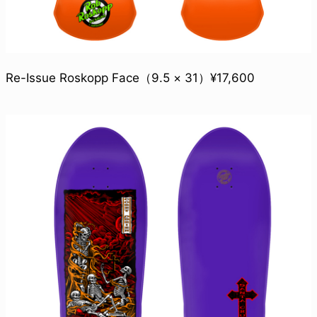
Re-Issue Roskopp Face（9.5 × 31）¥17,600