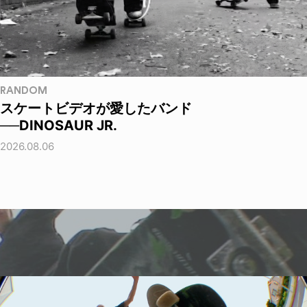
RANDOM
スケートビデオが愛したバンド
──DINOSAUR JR.
2026.08.06