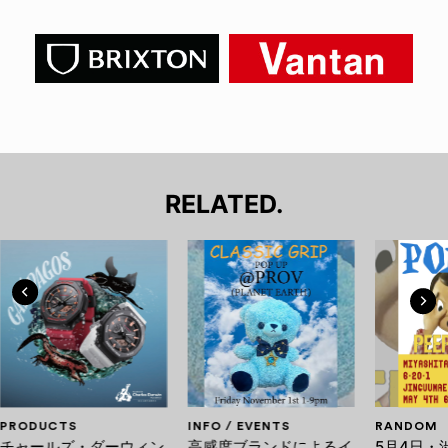
RELATED.
PRODUCTS
INFO / EVENTS
RANDOM
チャールズ・ダーウィン
高感度ブランドによるイ
5月4日・