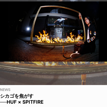
NEWS
シカゴを焦がす
──HUF × SPITFIRE