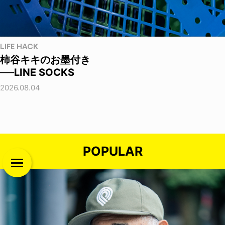
LIFE HACK
柿谷キキのお墨付き
──LINE SOCKS
2026.08.04
POPULAR