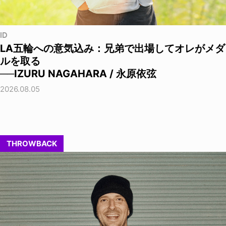
ID
LA五輪への意気込み：兄弟で出場してオレがメダ
ルを取る
──IZURU NAGAHARA / 永原依弦
2026.08.05
THROWBACK