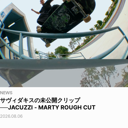
NEWS
サヴィダキスの未公開クリップ
──JACUZZI - MARTY ROUGH CUT
2026.08.06