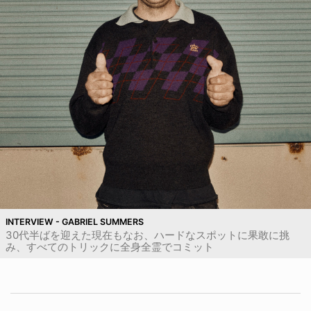
INTERVIEW - GABRIEL SUMMERS
30代半ばを迎えた現在もなお、ハードなスポットに果敢に挑
み、すべてのトリックに全身全霊でコミット