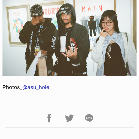
Photos_
@asu_hole