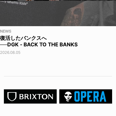
NEWS
復活したバンクスへ
──DGK - BACK TO THE BANKS
2026.08.05