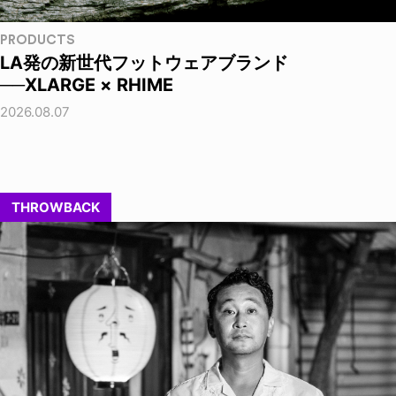
PRODUCTS
LA発の新世代フットウェアブランド
──XLARGE × RHIME
2026.08.07
THROWBACK