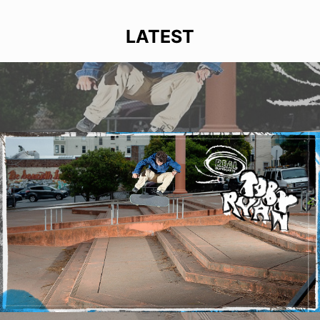
LATEST