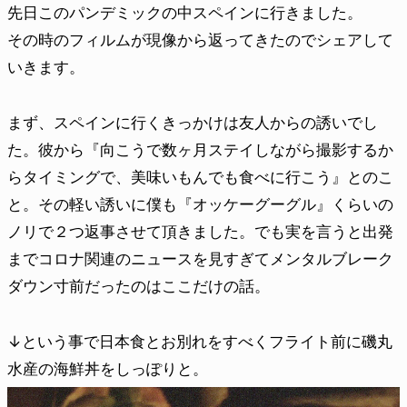
先日このパンデミックの中スペインに行きました。
その時のフィルムが現像から返ってきたのでシェアして
いきます。
まず、スペインに行くきっかけは友人からの誘いでし
た。彼から『向こうで数ヶ月ステイしながら撮影するか
らタイミングで、美味いもんでも食べに行こう』とのこ
と。その軽い誘いに僕も『オッケーグーグル』くらいの
ノリで２つ返事させて頂きました。でも実を言うと出発
までコロナ関連のニュースを見すぎてメンタルブレーク
ダウン寸前だったのはここだけの話。
↓という事で日本食とお別れをすべくフライト前に磯丸
水産の海鮮丼をしっぽりと。