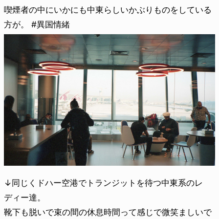
喫煙者の中にいかにも中東らしいかぶりものをしている
方が。 #異国情緒
↓同じくドハー空港でトランジットを待つ中東系のレ
ディー達。
靴下も脱いで束の間の休息時間って感じで微笑ましいで