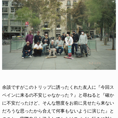
余談ですがこのトリップに誘ったくれた友人に『今回ス
ペインに来るの不安じゃなかった？』と尋ねると『確か
に不安だったけど、そんな態度をお前に見せたら来ない
だろうな思ったから合えて何事もないように演じた』と