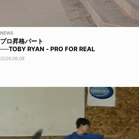
NEWS
プロ昇格パート
──TOBY RYAN - PRO FOR REAL
2026.08.08