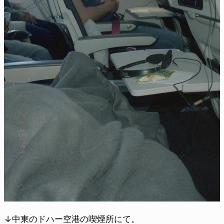
↓中東のドハー空港の喫煙所にて。