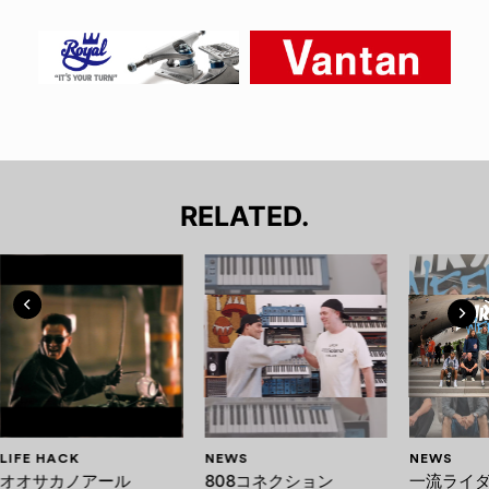
RELATED.
LIFE HACK
NEWS
NEWS
オオサカノアール
808コネクション
一流ライ