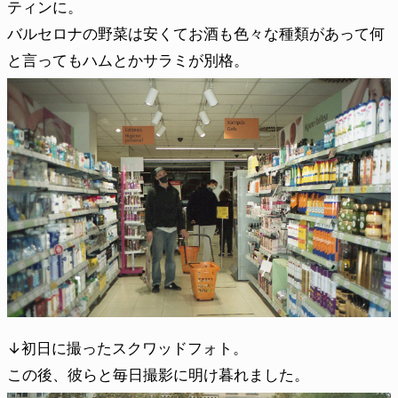
ティンに。
バルセロナの野菜は安くてお酒も色々な種類があって何
と言ってもハムとかサラミが別格。
↓初日に撮ったスクワッドフォト。
この後、彼らと毎日撮影に明け暮れました。