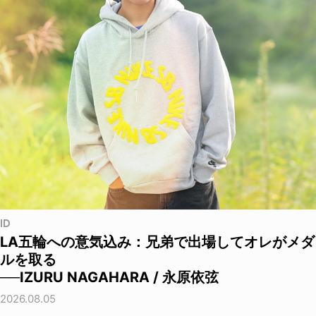
ID
LA五輪への意気込み：兄弟で出場してオレがメダ
ルを取る
──IZURU NAGAHARA / 永原依弦
2026.08.05