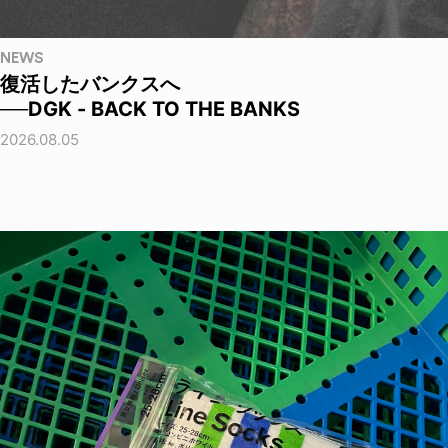
NEWS
復活したバンクスへ
──DGK - BACK TO THE BANKS
2026.08.05