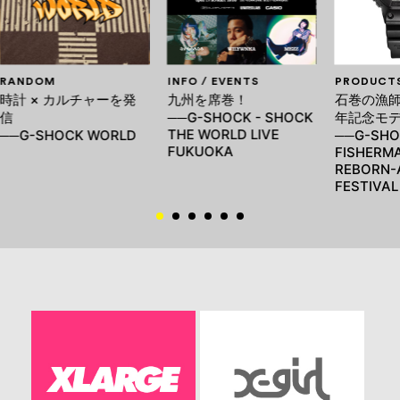
RANDOM
INFO / EVENTS
PRODUCT
時計 × カルチャーを発
九州を席巻！
石巻の漁師
信
──G-SHOCK - SHOCK
年記念モ
THE WORLD LIVE
──G-SHOCK WORLD
──G-SHO
FUKUOKA
FISHERMA
REBORN-
FESTIVAL