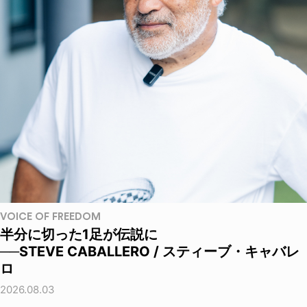
VOICE OF FREEDOM
半分に切った1足が伝説に
──STEVE CABALLERO / スティーブ・キャバレ
ロ
2026.08.03