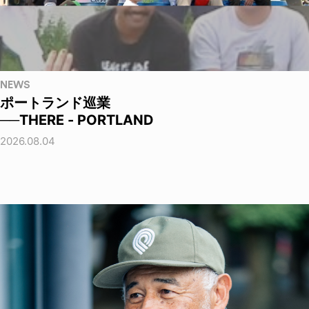
NEWS
ポートランド巡業
──THERE - PORTLAND
2026.08.04