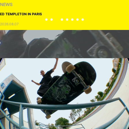
NEWS
ED TEMPLETON IN PARIS
2026.08.07