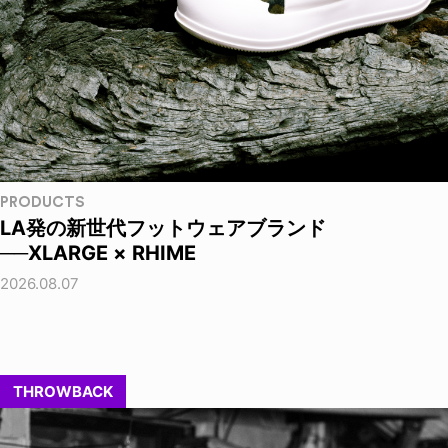
PRODUCTS
LA発の新世代フットウェアブランド
──XLARGE × RHIME
2026.08.07
THROWBACK