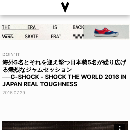
DOIN' IT
海外5名とそれを迎え撃つ日本勢5名が繰り広げ
る熾烈なジャムセッション
──G-SHOCK - SHOCK THE WORLD 2016 IN
JAPAN REAL TOUGHNESS
2016.07.29