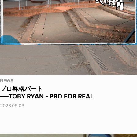
NEWS
プロ昇格パート
──TOBY RYAN - PRO FOR REAL
2026.08.08