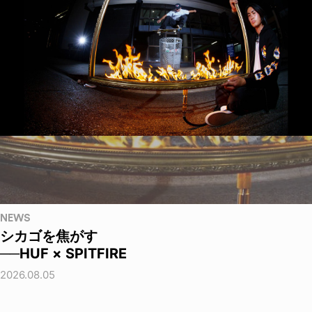
NEWS
シカゴを焦がす
──HUF × SPITFIRE
2026.08.05