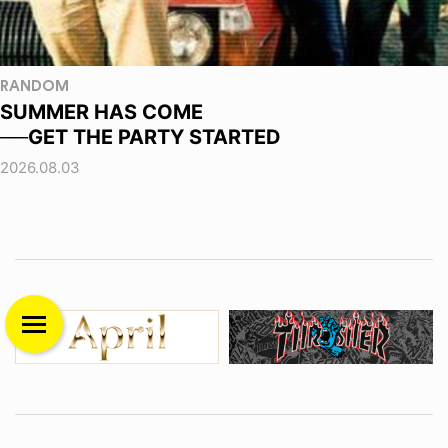
RANDOM
SUMMER HAS COME
──GET THE PARTY STARTED
2026.08.03