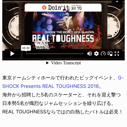
東京ドームシティホールで行われたビッグイベント、
G-
SHOCK Presents REAL TOUGHNESS 2016
。
海外から招聘した5名のスケーターと、それを迎え撃つ
日本勢5名が熾烈なジャムセッションを繰り広げる。
REAL TOUGHNESSならではの白熱したバトルは必見！