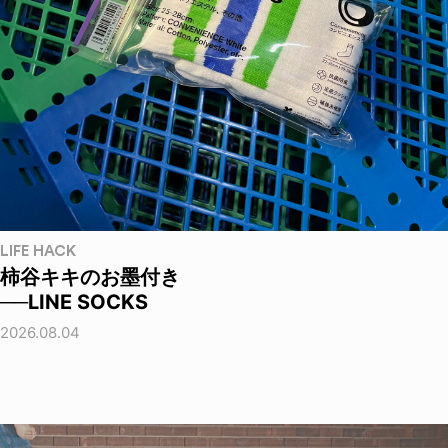
LIFE HACK
柿谷キキのお墨付き
──LINE SOCKS
2026.08.04