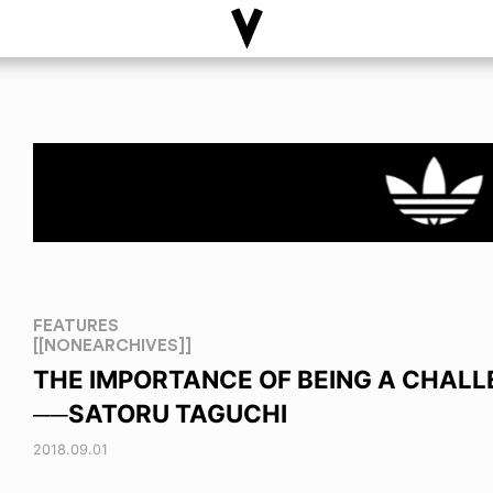
FEATURES
[[NONEARCHIVES]]
THE IMPORTANCE OF BEING A CHAL
──SATORU TAGUCHI
2018.09.01