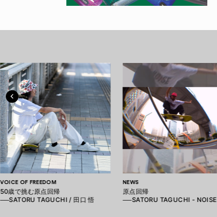
VOICE OF FREEDOM
NEWS
50歳で挑む原点回帰
原点回帰
──SATORU TAGUCHI / 田口 悟
──SATORU TAGUCHI - NOIS