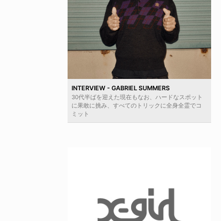
INTERVIEW - GABRIEL SUMMERS
30代半ばを迎えた現在もなお、ハードなスポット
に果敢に挑み、すべてのトリックに全身全霊でコ
ミット