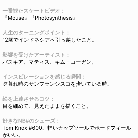
一番観たスケートビデオ：
『Mouse』『Photosynthesis』
人生のターニングポイント：
12歳でインドネシアへ引っ越したこと。
影響を受けたアーティスト：
バスキア、マティス、キム・コーガン。
インスピレーションを感じる瞬間：
夕暮れ時のサンフランシスコを歩いている時。
絵を上達させるコツ：
目を細めて、見えたままを描くこと。
好きなNB#のシューズ：
Tom Knox #600。軽いカップソールでボードフィール
がいい。