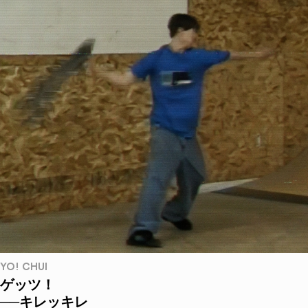
YO! CHUI
ゲッツ！
──キレッキレ