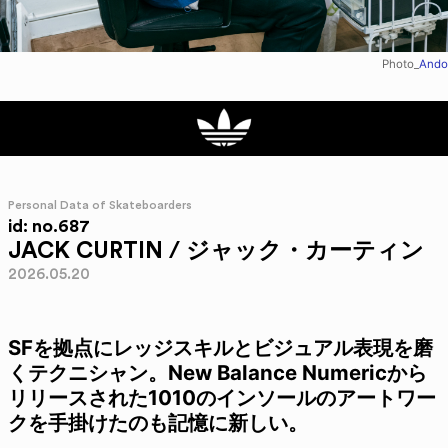
Photo_
Ando
Personal Data of Skateboarders
id: no.687
JACK CURTIN / ジャック・カーティン
2026.05.20
SFを拠点にレッジスキルとビジュアル表現を磨
くテクニシャン。New Balance Numericから
リリースされた1010のインソールのアートワー
クを手掛けたのも記憶に新しい。