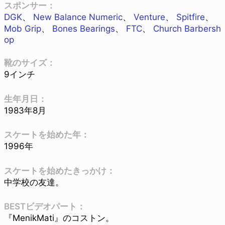
スポンサー：
DGK
、
New Balance Numeric
、
Venture
、
Spitfire
、
Mob Grip
、
Bones Bearings
、
FTC
、
Church Barbersh
op
靴のサイズ：
9インチ
生年月日：
1983年8月
スケートを始めた年：
1996年
スケートを始めたきっかけ：
中学校の友達。
BESTビデオパート：
『MenikMati』のコストン。