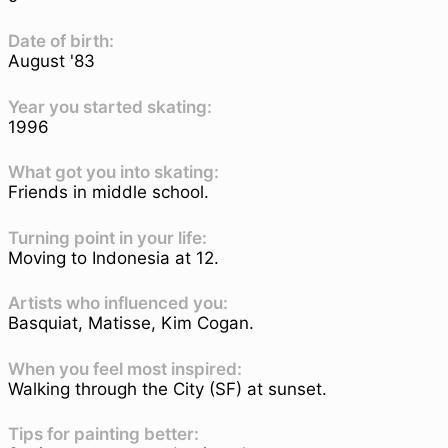
Date of birth:
August '83
Year you started skating:
1996
What got you into skating:
Friends in middle school.
Turning point in your life:
Moving to Indonesia at 12.
Artists who influenced you:
Basquiat, Matisse, Kim Cogan.
When you feel most inspired:
Walking through the City (SF) at sunset.
Tips for painting better: