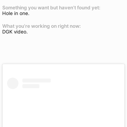
Something you want but haven’t found yet:
Hole in one.
What you’re working on right now:
DGK video.