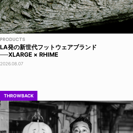
PRODUCTS
LA発の新世代フットウェアブランド
──XLARGE × RHIME
2026.08.07
THROWBACK