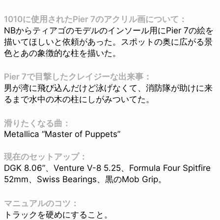
1010に使用されたPier 7のアクリル画について：
NBからティアゴのモデルのインソール用にPier 7の絵を
描いてほしいと依頼があった。スポットの奥に広がる景
色とあの象徴的な柱を描いた。
Pier 7で目撃したクレイジーな出来事：
男が湾に飛び込んだけど泳げなくて、消防隊が助けに来
るまで水中の木の柱にしがみついてた。
滑りたくなる曲：
Metallica “Master of Puppets”
現在のセットアップ：
DGK 8.06”、Venture V-8 5.25、Formula Four Spitfire
52mm、Swiss Bearings、黒のMob Grip。
マニュアルのコツ：
トラックを硬めにすること。