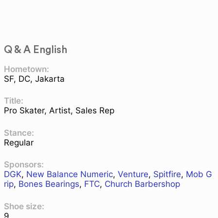
Q & A English
Hometown:
SF, DC, Jakarta
Title:
Pro Skater, Artist, Sales Rep
Stance:
Regular
Sponsors:
DGK
,
New Balance Numeric
,
Venture
,
Spitfire
,
Mob G
rip
,
Bones Bearings
,
FTC
,
Church Barbershop
Shoe size:
9