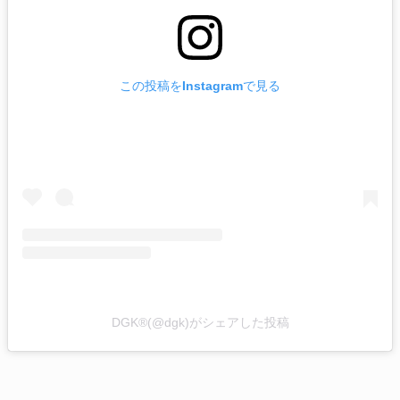
この投稿をInstagramで見る
DGK®(@dgk)がシェアした投稿