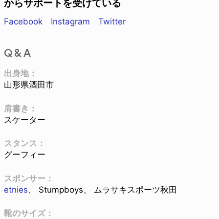
からサポートを受けている
Facebook
Instagram
Twitter
Q & A
出身地：
山形県酒田市
肩書き：
スケーター
スタンス：
グーフィー
スポンサー：
etnies
、 Stumpboys、 ムラサキスポーツ秋田
靴のサイズ：