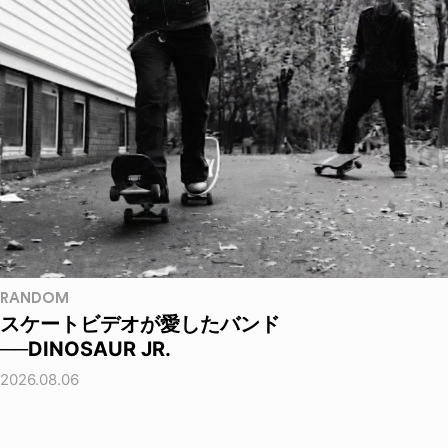
RANDOM
スケートビデオが愛したバンド
──DINOSAUR JR.
2026.08.06