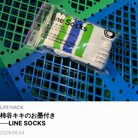
LIFE HACK
柿谷キキのお墨付き
──LINE SOCKS
2026.08.04