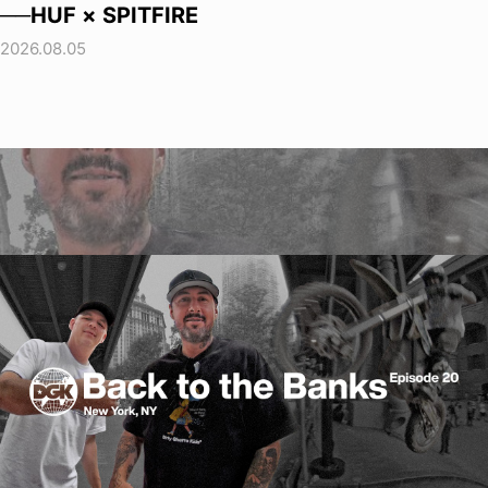
──HUF × SPITFIRE
2026.08.05