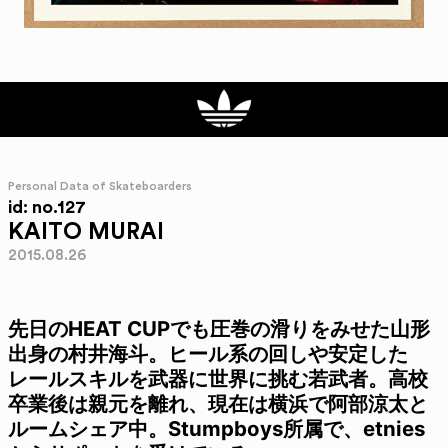
Personal Data of Skateboarders
id: no.127
KAITO MURAI
2015.08.26
先日のHEAT CUPでも圧巻の滑りをみせた山形
出身の村井海斗。ヒール系の回しや安定した
レールスキルを武器に世界に挑む若武者。高校
卒業後は親元を離れ、現在は横浜で阿部涼太と
ルームシェア中。Stumpboys所属で、etnies