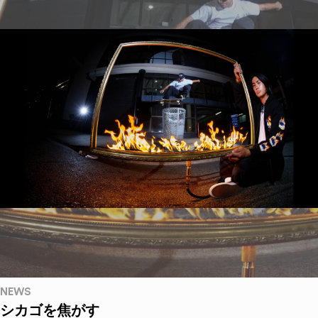
NEWS
シカゴを焦がす