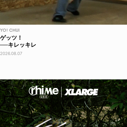
YO! CHUI
ゲッツ！
──キレッキレ
2026.08.07