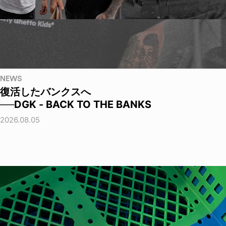
NEWS
復活したバンクスへ
──DGK - BACK TO THE BANKS
2026.08.05