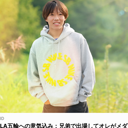
ID
LA五輪への意気込み：兄弟で出場してオレがメダ