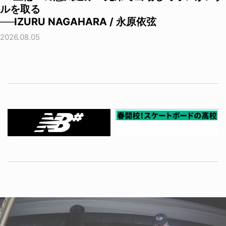
ルを取る
──IZURU NAGAHARA / 永原依弦
2026.08.05