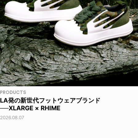
PRODUCTS
LA発の新世代フットウェアブランド
──XLARGE × RHIME
2026.08.07