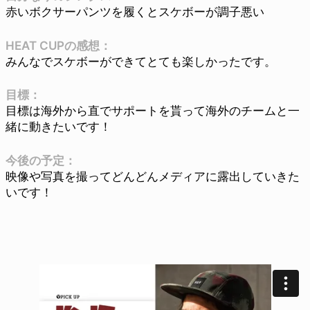
赤いボクサーパンツを履くとスケボーが調子悪い
HEAT CUPの感想：
みんなでスケボーができてとても楽しかったです。
目標：
目標は海外から直でサポートを貰って海外のチームと一
緒に動きたいです！
今後の予定：
映像や写真を撮ってどんどんメディアに露出していきた
いです！