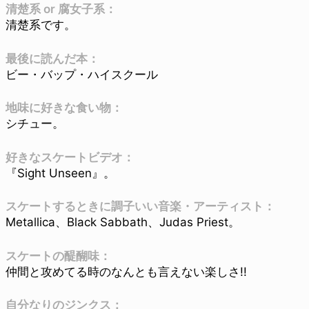
清楚系 or 腐女子系：
清楚系です。
最後に読んだ本：
ビー・バップ・ハイスクール
地味に好きな食い物：
シチュー。
好きなスケートビデオ：
『Sight Unseen』。
スケートするときに調子いい音楽・アーティスト：
Metallica、Black Sabbath、Judas Priest。
スケートの醍醐味：
仲間と攻めてる時のなんとも言えない楽しさ!!
自分なりのジンクス：