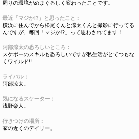
周りの環境がめまぐるしく変わったことです。
最近「マジか!?」と思ったこと：
横浜に住んでから松尾くんと涼太くんと撮影に行ってる
んですが、毎回「マジか!?」って思わされてます！
阿部涼太の恐ろしいところ：
スケボーのスキルも恐ろしいですが私生活がとてつもな
くワイルド!!
ライバル：
阿部涼太。
気になるスケーター：
浅野楽人。
行きつけの場所：
家の近くのデイリー。