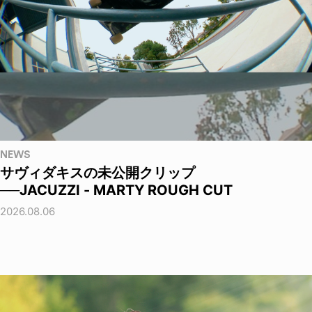
NEWS
サヴィダキスの未公開クリップ
──JACUZZI - MARTY ROUGH CUT
2026.08.06