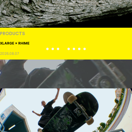
PRODUCTS
XLARGE × RHIME
2026.08.07