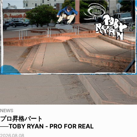
NEWS
プロ昇格パート
──TOBY RYAN - PRO FOR REAL
2026.08.08