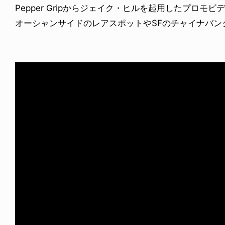
Pepper Gripからジェイク・ヒルを起用したプロモビ
オーシャンサイドのレアスポットやSFのチャイナバン