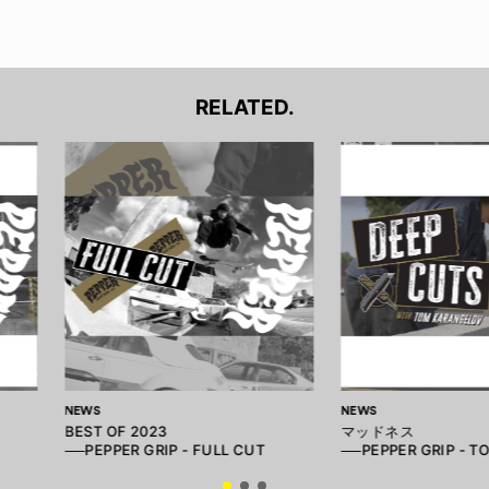
RELATED.
NEWS
NEWS
BEST OF 2023
マッドネス
──PEPPER GRIP - FULL CUT
──PEPPER GRIP - T