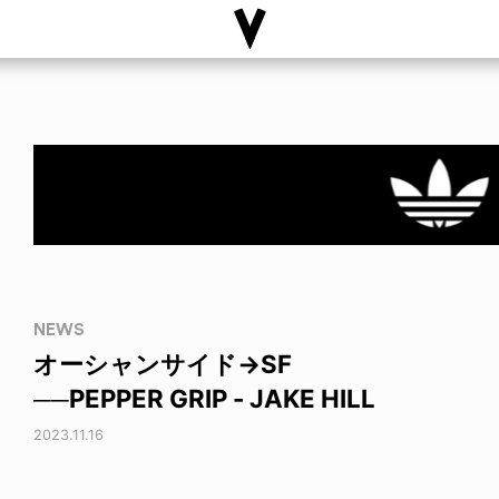
NEWS
オーシャンサイド→SF
──PEPPER GRIP - JAKE HILL
2023.11.16