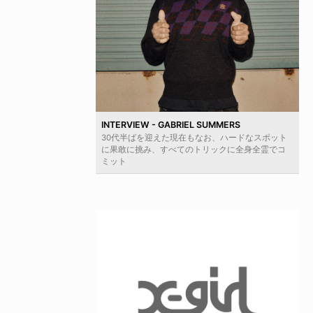
INTERVIEW - GABRIEL SUMMERS
30代半ばを迎えた現在もなお、ハードなスポット
に果敢に挑み、すべてのトリックに全身全霊でコ
ミット