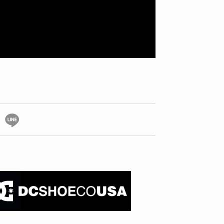
YO! CHUI
VOICE
あの時のあの写真
KAYA
2026.07.31
2026.07