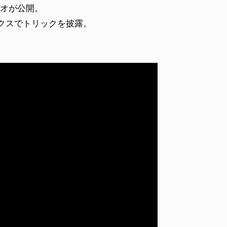
デオが公開。
クスでトリックを披露。