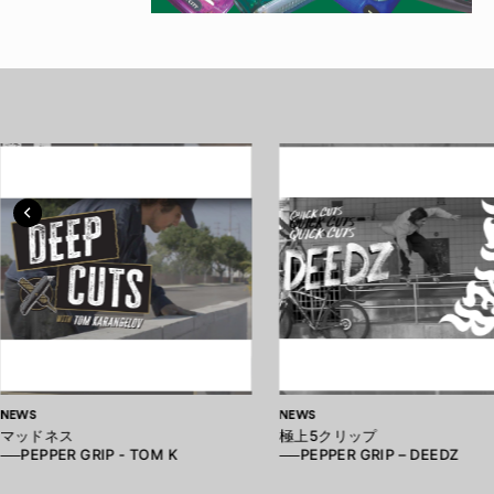
NEWS
NEWS
マッドネス
極上5クリップ
──PEPPER GRIP - TOM K
──PEPPER GRIP – DEEDZ