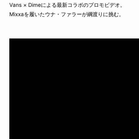
Vans × Dimeによる最新コラボのプロモビデオ。
Mixxaを履いたウナ・ファラーが綱渡りに挑む。