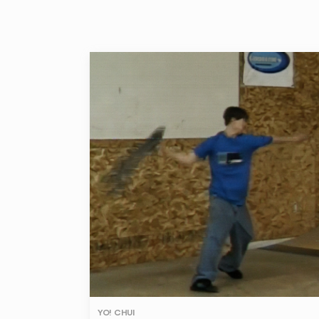
YO! CHUI