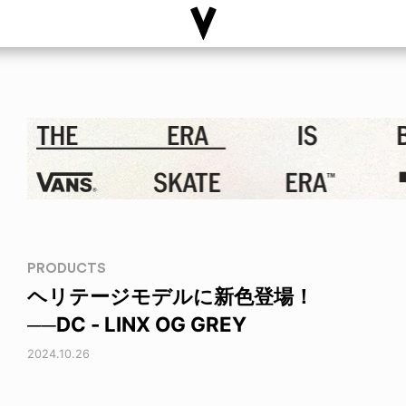
PRODUCTS
ヘリテージモデルに新色登場！
──DC - LINX OG GREY
2024.10.26