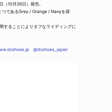
日（10月26日）発売。
rey / Orange / Navyを採
を採用することによりタフなライディングに
ww.dcshoes.jp
@dcshoes_japan