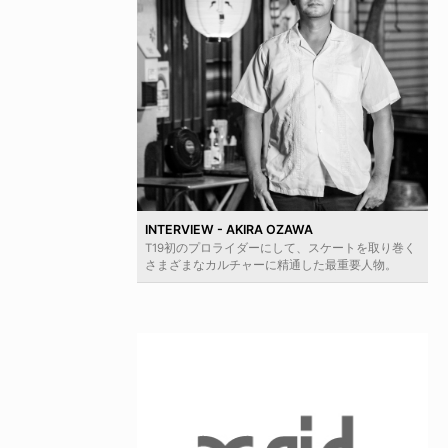
INTERVIEW - AKIRA OZAWA
T19初のプロライダーにして、スケートを取り巻く
さまざまなカルチャーに精通した最重要人物。