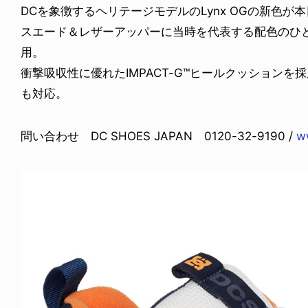
DCを象徴するヘリテージモデルのLynx OGの新色が本
スエード＆レザーアッパーに当時を代表する配色のひとつであるG
用。
衝撃吸収性に優れたIMPACT-G™ヒールクッション
も対応。
問い合わせ DC SHOES JAPAN 0120-32-9190 /
w