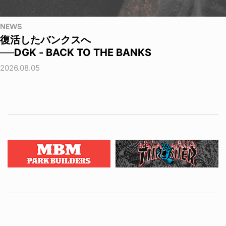
NEWS
復活したバンクスへ
──DGK - BACK TO THE BANKS
2026.08.05