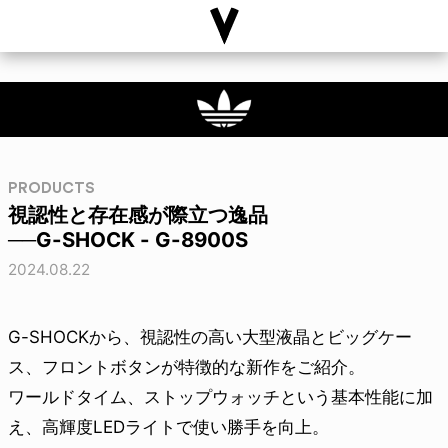
PRODUCTS
視認性と存在感が際立つ逸品
──G-SHOCK - G-8900S
2024.08.22
G-SHOCKから、視認性の高い大型液晶とビッグケー
ス、フロントボタンが特徴的な新作をご紹介。
ワールドタイム、ストップウォッチという基本性能に加
え、高輝度LEDライトで使い勝手を向上。