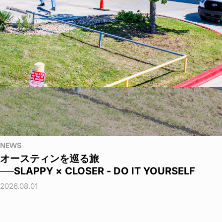
NEWS
オースティンを巡る旅
──SLAPPY × CLOSER - DO IT YOURSELF
2026.08.01