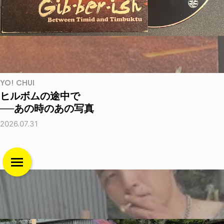
YO! CHUI
ヒルボムの途中で
──あの時のあの写真
2026.07.31