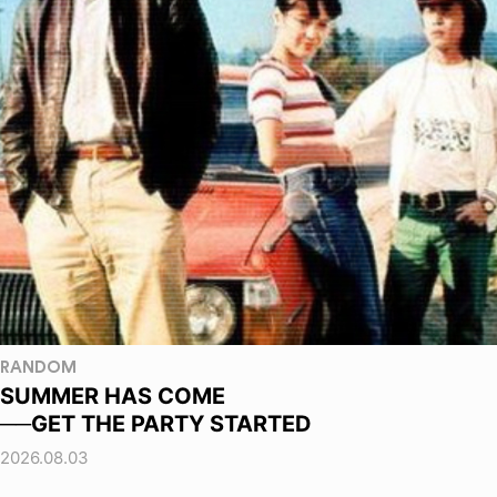
RANDOM
SUMMER HAS COME
──GET THE PARTY STARTED
2026.08.03