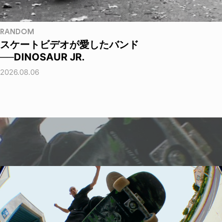
RANDOM
スケートビデオが愛したバンド
──DINOSAUR JR.
2026.08.06