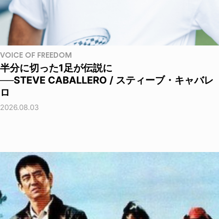
VOICE OF FREEDOM
半分に切った1足が伝説に
──STEVE CABALLERO / スティーブ・キャバレ
ロ
2026.08.03