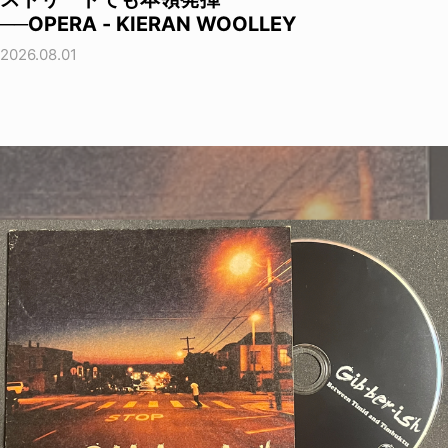
──OPERA - KIERAN WOOLLEY
2026.08.01