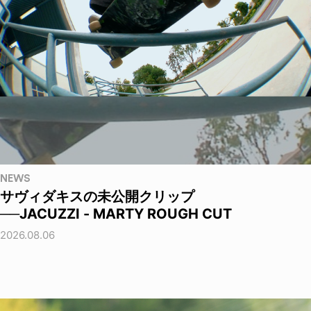
NEWS
サヴィダキスの未公開クリップ
──JACUZZI - MARTY ROUGH CUT
2026.08.06