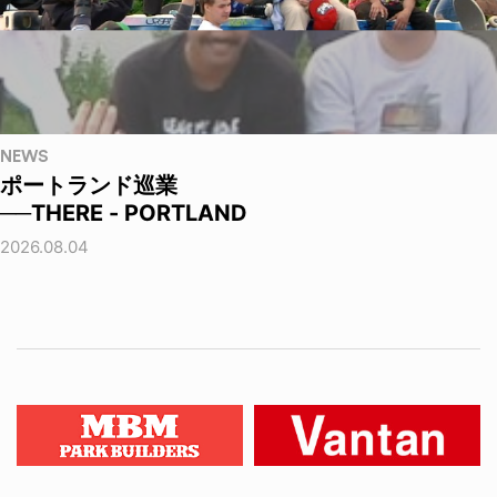
NEWS
ポートランド巡業
──THERE - PORTLAND
2026.08.04