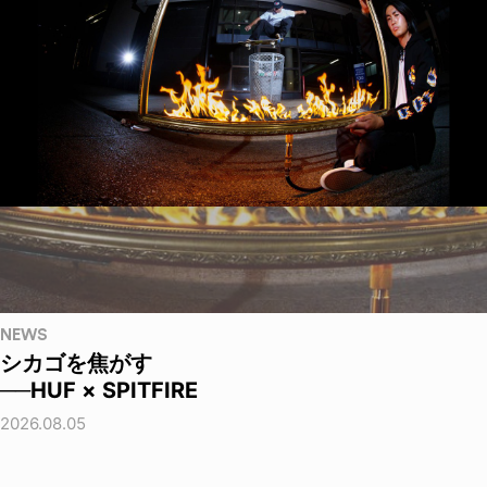
NEWS
シカゴを焦がす
──HUF × SPITFIRE
2026.08.05