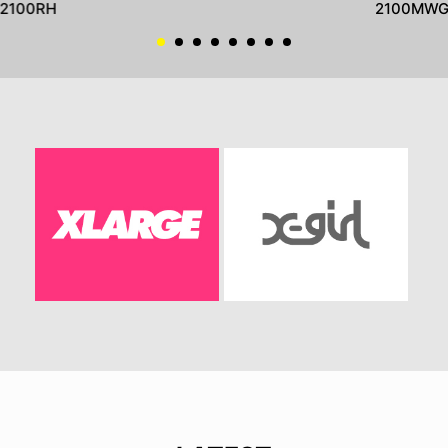
2100RH
2100MW