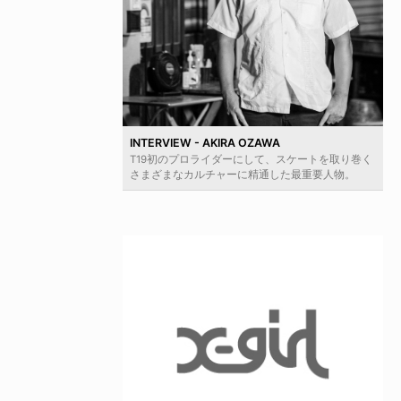
INTERVIEW - AKIRA OZAWA
T19初のプロライダーにして、スケートを取り巻く
さまざまなカルチャーに精通した最重要人物。