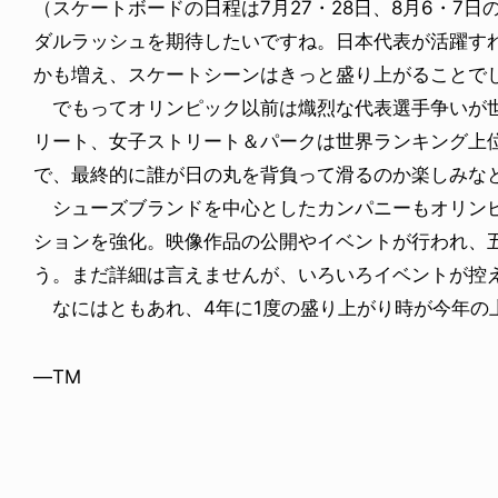
（スケートボードの日程は7月27・28日、8月6・7
ダルラッシュを期待したいですね。日本代表が活躍す
かも増え、スケートシーンはきっと盛り上がることで
でもってオリンピック以前は熾烈な代表選手争いが
リート、女子ストリート＆パークは世界ランキング上
で、最終的に誰が日の丸を背負って滑るのか楽しみな
シューズブランドを中心としたカンパニーもオリンピ
ションを強化。映像作品の公開やイベントが行われ、
う。まだ詳細は言えませんが、いろいろイベントが控
なにはともあれ、4年に1度の盛り上がり時が今年の上
—TM