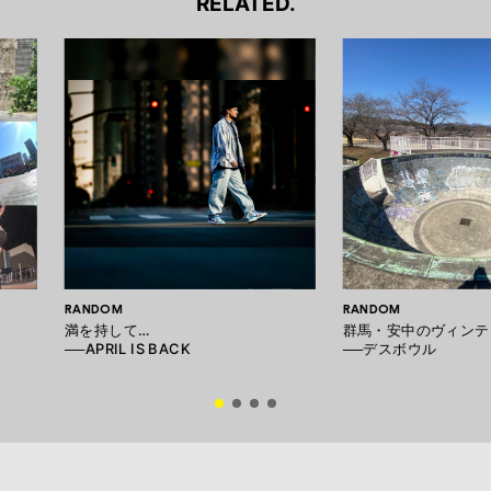
RELATED.
RANDOM
RANDOM
満を持して…
群馬・安中のヴィンテ
──APRIL IS BACK
──デスボウル