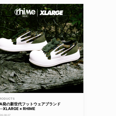
RODUCTS
LA発の新世代フットウェアブランド
─XLARGE × RHIME
26.08.07