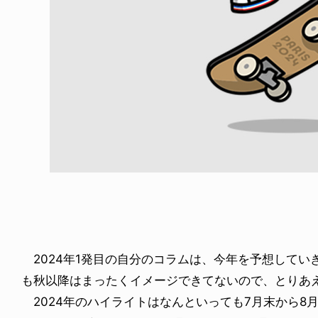
NDOM
NEWS
NOSAUR JR.
TOBY RYAN - PRO FOR RE
6.08.06
2026.08.08
2024年1発目の自分のコラムは、今年を予想してい
も秋以降はまったくイメージできてないので、とりあ
2024年のハイライトはなんといっても7月末から8