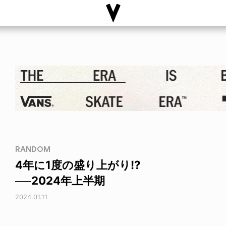
RANDOM
4年に1度の盛り上がり!?
──2024年上半期
2024.01.11