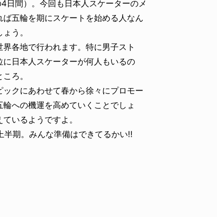
日の4日間）。今回も日本人スケーターのメ
れば五輪を期にスケートを始める人なん
しょう。
世界各地で行われます。特に男子スト
位に日本人スケーターが何人もいるの
ところ。
ックにあわせて春から徐々にプロモー
五輪への機運を高めていくことでしょ
えているようですよ。
半期。みんな準備はできてるかい!!