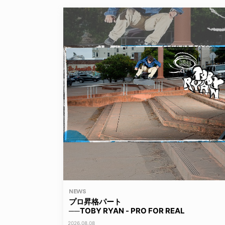
NEWS
プロ昇格パート
──TOBY RYAN - PRO FOR REAL
2026.08.08