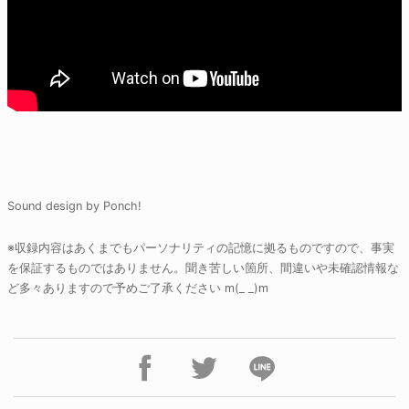
Sound design by Ponch!
※収録内容はあくまでもパーソナリティの記憶に拠るものですので、事実
を保証するものではありません。聞き苦しい箇所、間違いや未確認情報な
ど多々ありますので予めご了承ください m(_ _)m