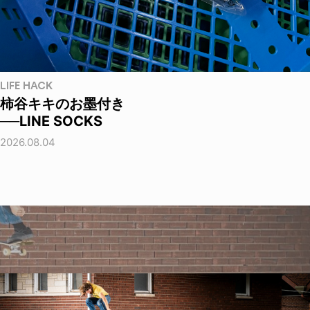
LIFE HACK
柿谷キキのお墨付き
──LINE SOCKS
2026.08.04