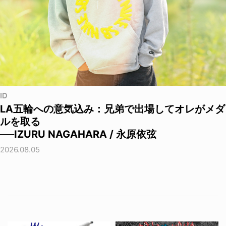
ID
LA五輪への意気込み：兄弟で出場してオレがメダ
ルを取る
──IZURU NAGAHARA / 永原依弦
2026.08.05