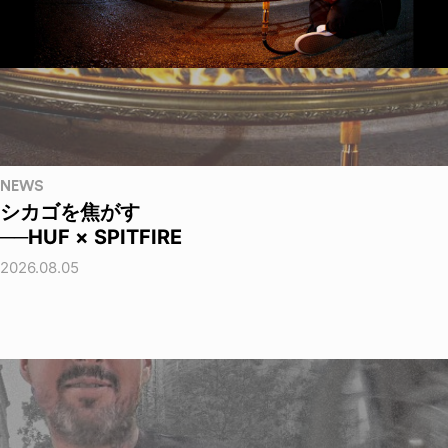
NEWS
シカゴを焦がす
──HUF × SPITFIRE
2026.08.05