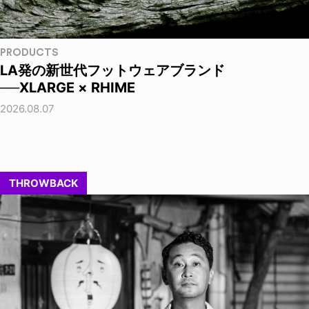
PRODUCTS
LA発の新世代フットウェアブランド
──XLARGE × RHIME
2026.08.07
THROWBACK