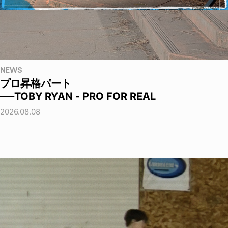
NEWS
プロ昇格パート
──TOBY RYAN - PRO FOR REAL
2026.08.08