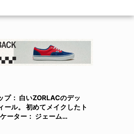
アップ： 白いZORLACのデッ
Iのウィール。 初めてメイクしたト
ケーター： ジェーム…