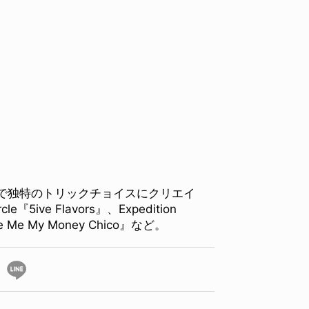
で独特のトリックチョイスにクリエイ
ve Flavors』、Expedition
ve Me My Money Chico』など。