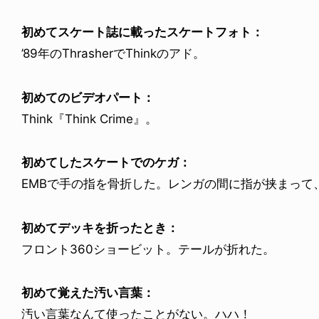
初めてスケート誌に載ったスケートフォト：
’89年のThrasherでThinkのアド。
初めてのビデオパート：
Think『Think Crime』。
初めてしたスケートでのケガ：
EMBで手の指を骨折した。レンガの間に指が挟まって
初めてデッキを折ったとき：
フロント360ショービット。テールが折れた。
初めて覚えた汚い言葉：
汚い言葉なんて使ったことがない。ハハ！