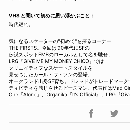
VHS と聞いて初めに思い浮かぶこと：
時代遅れ。
気になるスケーターの"初めて"を探るコーナー
THE FIRSTS。今回は’90年代にSFの
伝説スポットEMBのローカルとして名を馳せ、
LRG『GIVE ME MY MONEY CHICO』では
クリエイティブなスケートスタイルを
見せつけたカール・ワトソンの登場。
オークランド出身SF育ち。ドレッドがトレードマーク
ティビティを感じさせるピースマン。代表作はMad Circle『5i
One『Alone』、Organika『It’s Official』、LRG『Gi