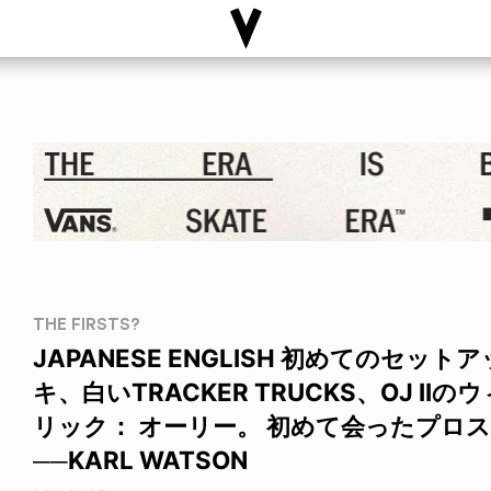
THE FIRSTS?
JAPANESE ENGLISH 初めてのセット
キ、白いTRACKER TRUCKS、OJ I
リック： オーリー。 初めて会ったプロス
──KARL WATSON