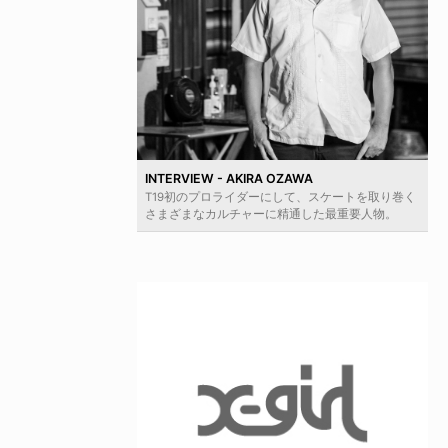
INTERVIEW - AKIRA OZAWA
T19初のプロライダーにして、スケートを取り巻く
さまざまなカルチャーに精通した最重要人物。