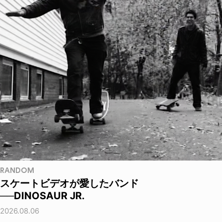
RANDOM
スケートビデオが愛したバンド
──DINOSAUR JR.
2026.08.06