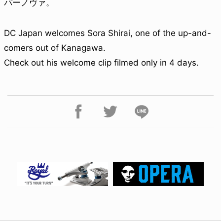
パーノヴァ。
DC Japan welcomes Sora Shirai, one of the up-and-
comers out of Kanagawa.
Check out his welcome clip filmed only in 4 days.