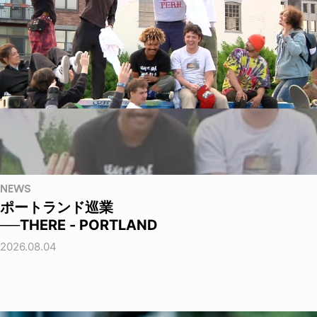
NEWS
ポートランド巡業
──THERE - PORTLAND
2026.08.04