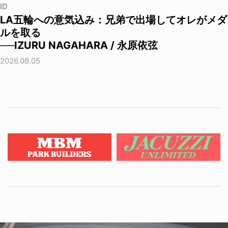
ID
LA五輪への意気込み：兄弟で出場してオレがメダ
ルを取る
──IZURU NAGAHARA / 永原依弦
2026.08.05