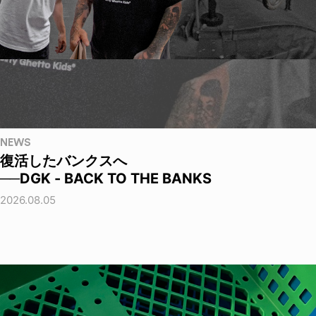
NEWS
復活したバンクスへ
──DGK - BACK TO THE BANKS
2026.08.05