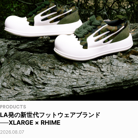
PRODUCTS
LA発の新世代フットウェアブランド
──XLARGE × RHIME
2026.08.07