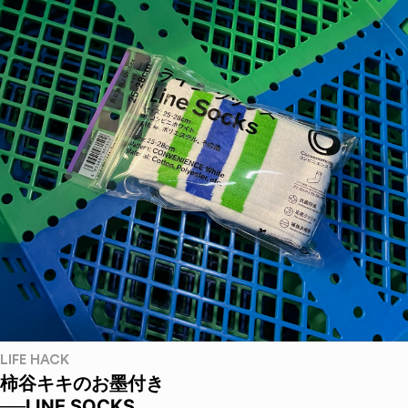
LIFE HACK
柿谷キキのお墨付き
──LINE SOCKS