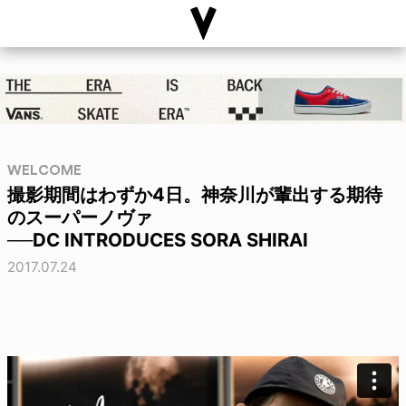
WELCOME
撮影期間はわずか4日。神奈川が輩出する期待
のスーパーノヴァ
──DC INTRODUCES SORA SHIRAI
2017.07.24