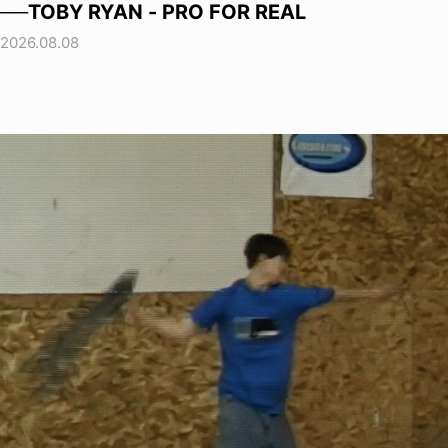
──TOBY RYAN - PRO FOR REAL
2026.08.08