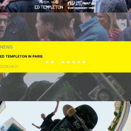
NEWS
ED TEMPLETON IN PARIS
2026.08.07