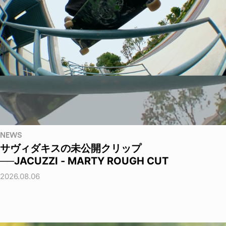
NEWS
サヴィダキスの未公開クリップ
──JACUZZI - MARTY ROUGH CUT
2026.08.06