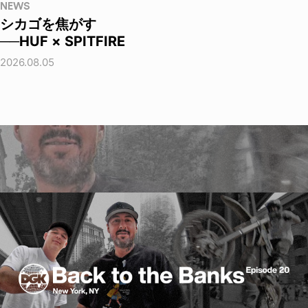
NEWS
シカゴを焦がす
──HUF × SPITFIRE
2026.08.05