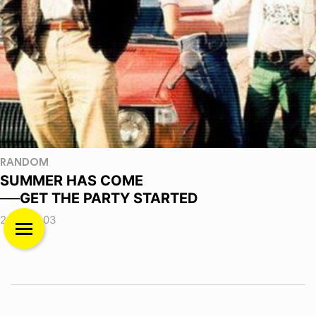
RANDOM
SUMMER HAS COME
──GET THE PARTY STARTED
2026.08.03