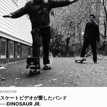
RANDOM
スケートビデオが愛したバンド
──DINOSAUR JR.