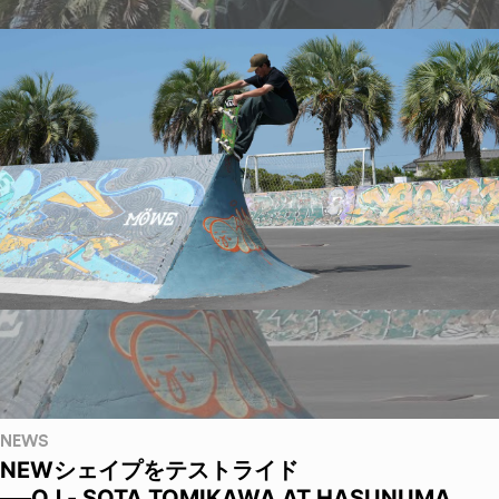
NEWS
NEWシェイプをテストライド
──OJ - SOTA TOMIKAWA AT HASUNUMA