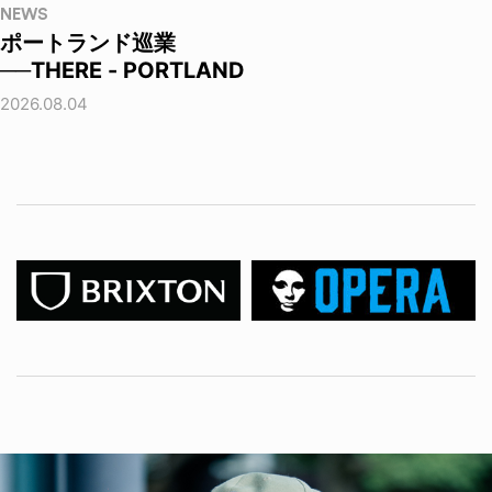
NEWS
ポートランド巡業
──THERE - PORTLAND
2026.08.04