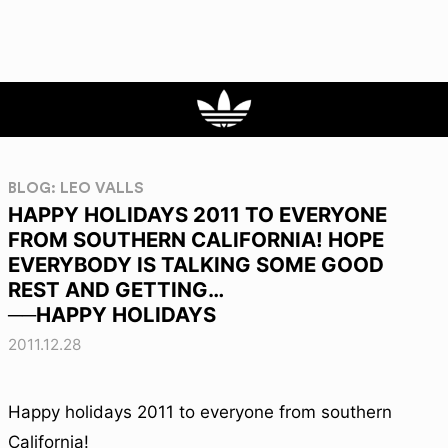
BLOG: LEO VALLS
HAPPY HOLIDAYS 2011 TO EVERYONE
FROM SOUTHERN CALIFORNIA! HOPE
EVERYBODY IS TALKING SOME GOOD
REST AND GETTING…
──HAPPY HOLIDAYS
2011.12.28
Happy holidays 2011 to everyone from southern
California!