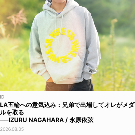
ID
LA五輪への意気込み：兄弟で出場してオレがメダ
ルを取る
──IZURU NAGAHARA / 永原依弦
2026.08.05