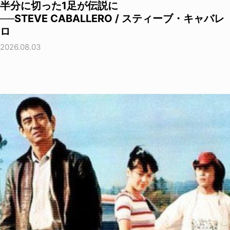
半分に切った1足が伝説に
──STEVE CABALLERO / スティーブ・キャバレ
ロ
2026.08.03