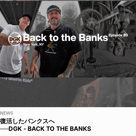
NEWS
復活したバンクスへ
──DGK - BACK TO THE BANKS