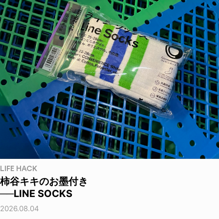
LIFE HACK
柿谷キキのお墨付き
──LINE SOCKS
2026.08.04