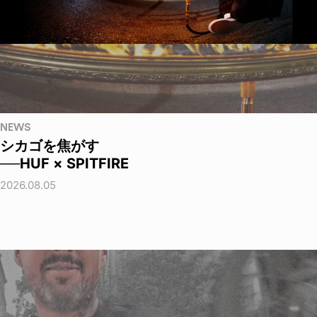
NEWS
シカゴを焦がす
──HUF × SPITFIRE
2026.08.05