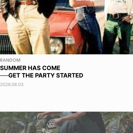
RANDOM
SUMMER HAS COME
──GET THE PARTY STARTED
2026.08.03