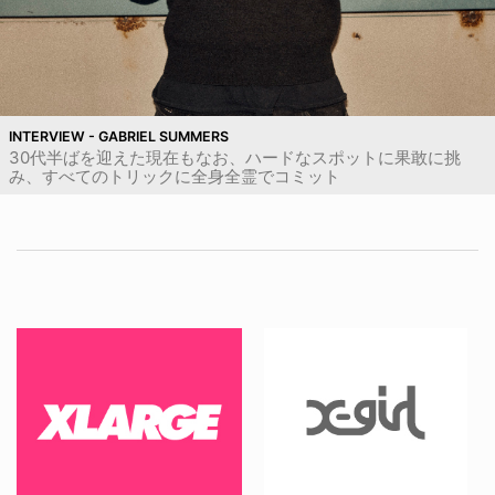
INTERVIEW - GABRIEL SUMMERS
30代半ばを迎えた現在もなお、ハードなスポットに果敢に挑
み、すべてのトリックに全身全霊でコミット