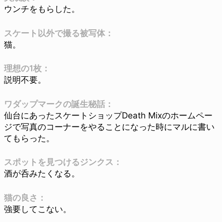
ウンチをもらした。
スケート以外で撮る被写体：
猫。
理想の1枚：
説明不要。
ワダップマークの誕生秘話：
仙台にあったスケートショップDeath Mixのホームペー
ジで写真のコーナーをやることになった時にマルに書い
てもらった。
スポットを見つけるジンクス：
酒が呑みたくなる。
猫の良さ：
強要してこない。