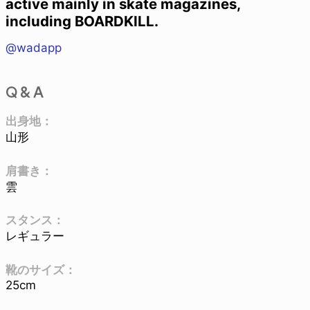
active mainly in skate magazines,
including BOARDKILL.
@wadapp
Q & A
出身地：
山形
肩書き：
雲
スタンス：
レギュラー
靴のサイズ：
25cm