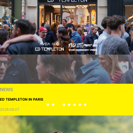
NEWS
ED TEMPLETON IN PARIS
2026.08.07