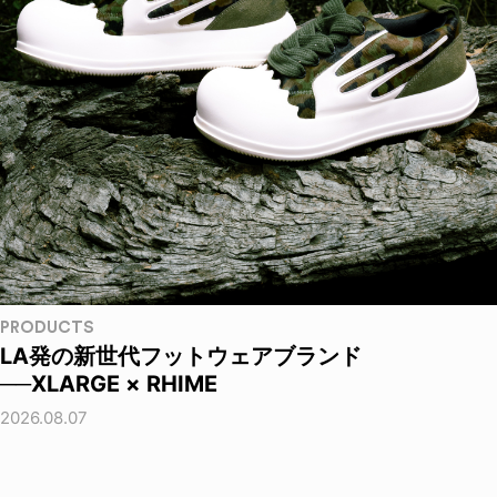
PRODUCTS
LA発の新世代フットウェアブランド
──XLARGE × RHIME
2026.08.07