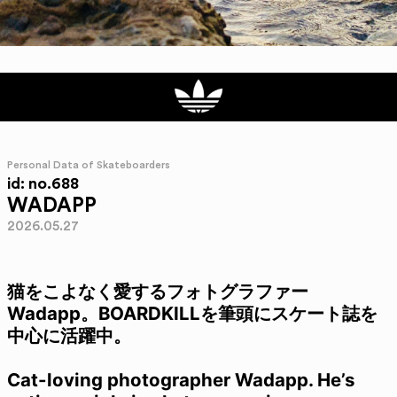
Personal Data of Skateboarders
id: no.688
WADAPP
2026.05.27
猫をこよなく愛するフォトグラファー
Wadapp。BOARDKILLを筆頭にスケート誌を
中心に活躍中。
Cat-loving photographer Wadapp. He’s