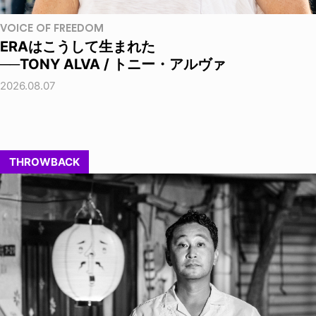
VOICE OF FREEDOM
ERAはこうして生まれた
──TONY ALVA / トニー・アルヴァ
2026.08.07
THROWBACK