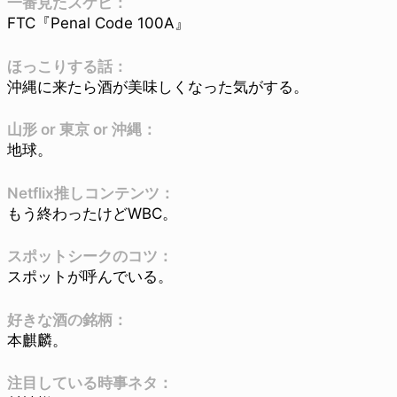
一番見たスケビ：
FTC『Penal Code 100A』
ほっこりする話：
沖縄に来たら酒が美味しくなった気がする。
山形 or 東京 or 沖縄：
地球。
Netflix推しコンテンツ：
もう終わったけどWBC。
スポットシークのコツ：
スポットが呼んでいる。
好きな酒の銘柄：
本麒麟。
注目している時事ネタ：