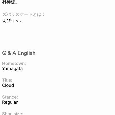
村神様。
ズバリスケートとは：
えびせん。
Q & A English
Hometown:
Yamagata
Title:
Cloud
Stance:
Regular
Shoe size: