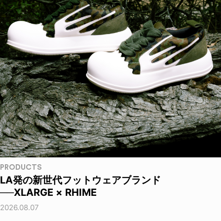
PRODUCTS
LA発の新世代フットウェアブランド
──XLARGE × RHIME
2026.08.07