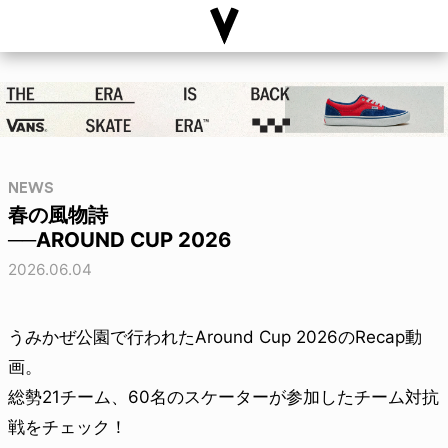
NEWS
春の風物詩
──AROUND CUP 2026
2026.06.04
うみかぜ公園で行われたAround Cup 2026のRecap動
画。
総勢21チーム、60名のスケーターが参加したチーム対抗
戦をチェック！