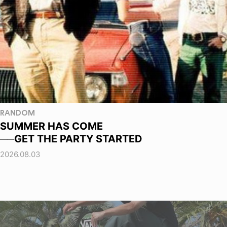
RANDOM
SUMMER HAS COME
──GET THE PARTY STARTED
2026.08.03