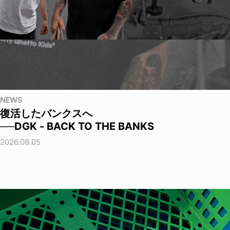
NEWS
復活したバンクスへ
──DGK - BACK TO THE BANKS
2026.08.05