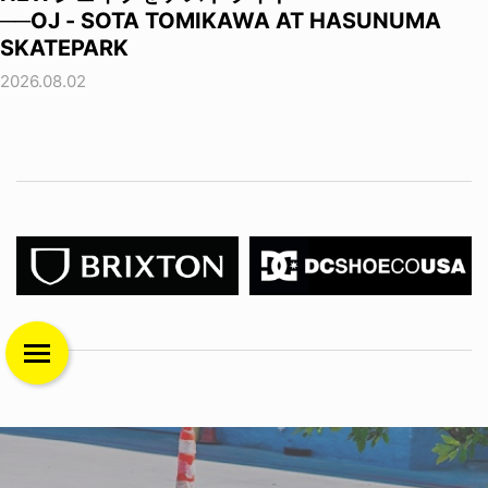
──OJ - SOTA TOMIKAWA AT HASUNUMA
SKATEPARK
2026.08.02