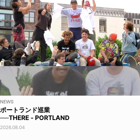
NEWS
ポートランド巡業
──THERE - PORTLAND
2026.08.04