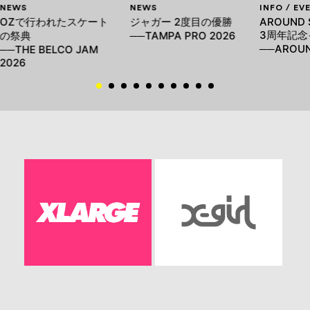
NEWS
NEWS
INFO / EV
OZで行われたスケート
ジャガー 2度目の優勝
AROUND 
3周年記念
の祭典
──TAMPA PRO 2026
──AROUN
──THE BELCO JAM
2026