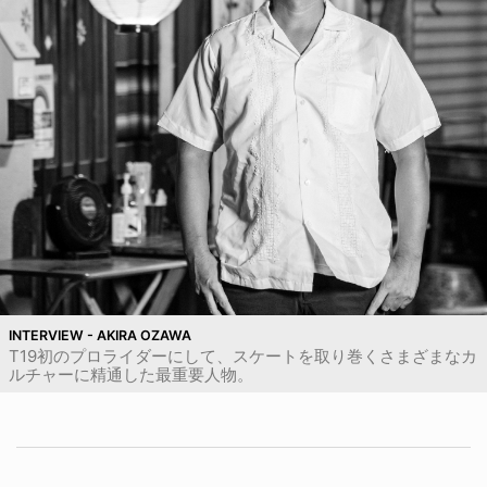
INTERVIEW - AKIRA OZAWA
T19初のプロライダーにして、スケートを取り巻くさまざまなカ
ルチャーに精通した最重要人物。