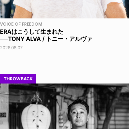
VOICE OF FREEDOM
ERAはこうして生まれた
──TONY ALVA / トニー・アルヴァ
2026.08.07
THROWBACK