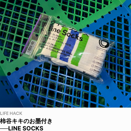
LIFE HACK
柿谷キキのお墨付き
──LINE SOCKS