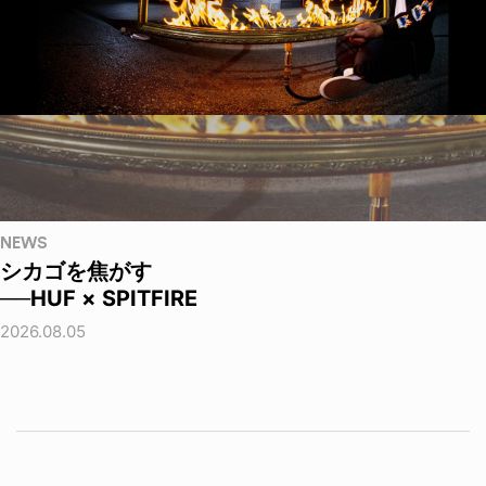
NEWS
シカゴを焦がす
──HUF × SPITFIRE
2026.08.05