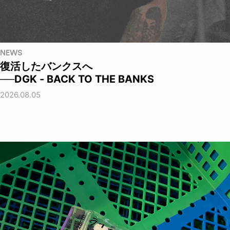
NEWS
復活したバンクスへ
──DGK - BACK TO THE BANKS
2026.08.05