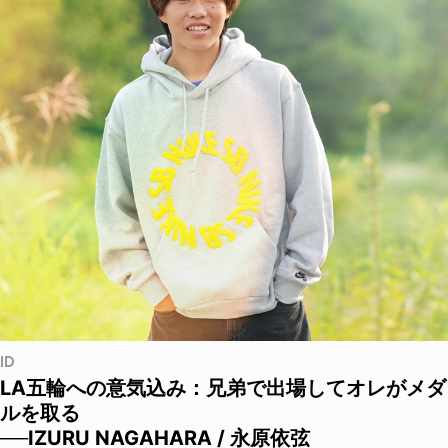
ID
LA五輪への意気込み：兄弟で出場してオレがメダ
ルを取る
──IZURU NAGAHARA / 永原依弦