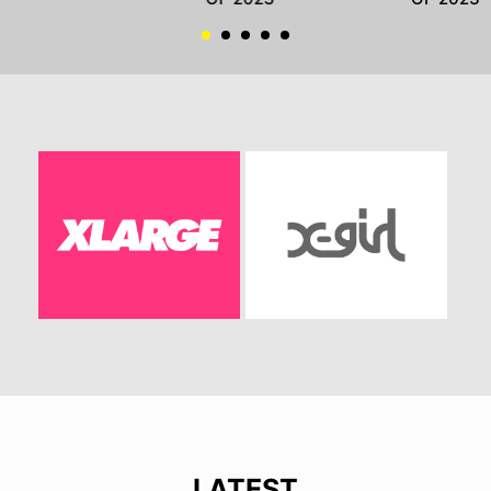
LATEST