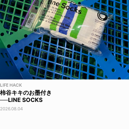
LIFE HACK
柿谷キキのお墨付き
──LINE SOCKS
2026.08.04