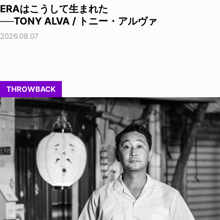
ERAはこうして生まれた
──TONY ALVA / トニー・アルヴァ
2026.08.07
THROWBACK