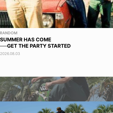
RANDOM
SUMMER HAS COME
──GET THE PARTY STARTED
2026.08.03