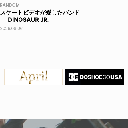
RANDOM
スケートビデオが愛したバンド
──DINOSAUR JR.
2026.08.06