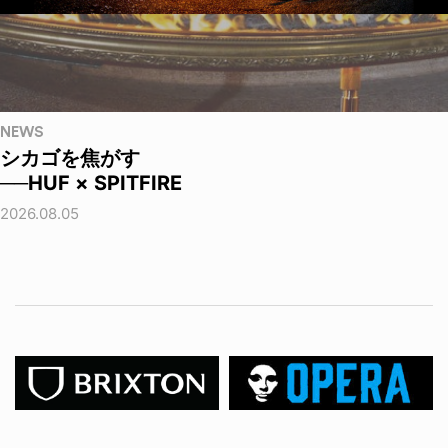
NEWS
シカゴを焦がす
──HUF × SPITFIRE
2026.08.05