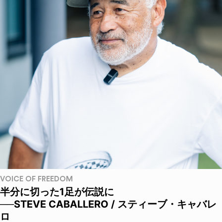
VOICE OF FREEDOM
半分に切った1足が伝説に
──STEVE CABALLERO / スティーブ・キャバレ
ロ