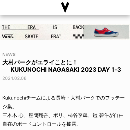
NEWS
大村パークがエライことに！
──KUKUNOCHI NAGASAKI 2023 DAY 1-3
2024.02.08
Kukunochiチームによる長崎・大村パークでのフッテー
ジ集。
三本木 心、座間翔吾、ポリ、柿谷季輝、鎧 碧斗が自由
自在のボードコントロールを披露。