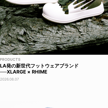
PRODUCTS
LA発の新世代フットウェアブランド
──XLARGE × RHIME
2026.08.07