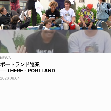
NEWS
ポートランド巡業
──THERE - PORTLAND
2026.08.04