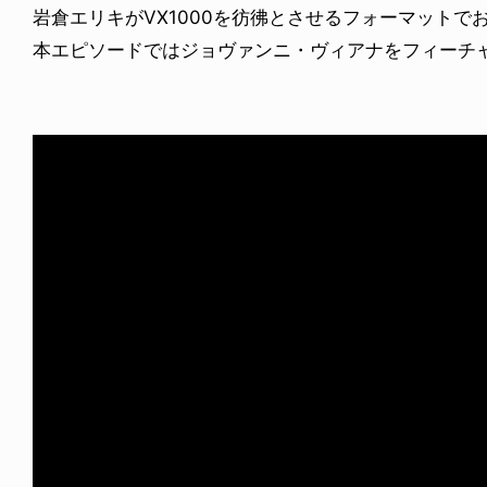
岩倉エリキがVX1000を彷彿とさせるフォーマットでお届け
本エピソードではジョヴァンニ・ヴィアナをフィーチ