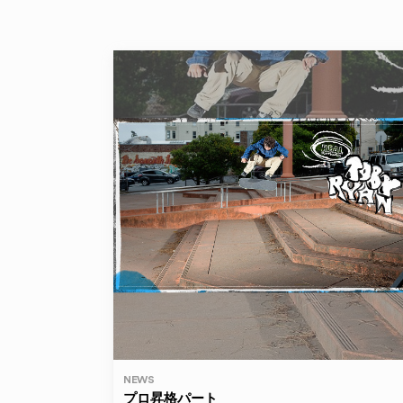
NEWS
プロ昇格パート