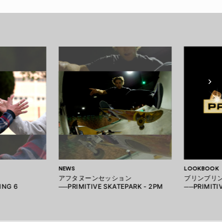
NEWS
LOOKBOOK
アフタヌーンセッション
ブリンブリ
ING 6
──PRIMITIVE SKATEPARK - 2PM
──PRIMITI