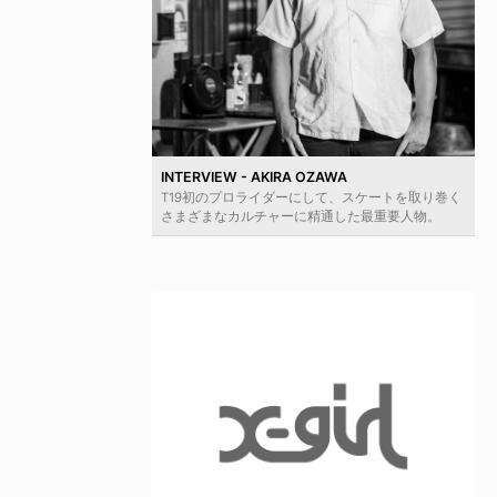
INTERVIEW - AKIRA OZAWA
T19初のプロライダーにして、スケートを取り巻く
さまざまなカルチャーに精通した最重要人物。