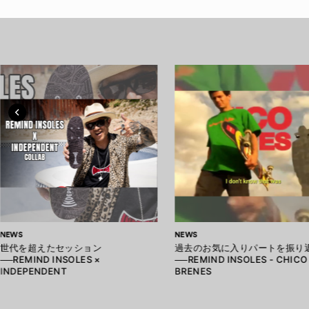
NEWS
NEWS
世代を超えたセッション
過去のお気に入りパートを振り
──REMIND INSOLES ×
──REMIND INSOLES - CHICO
INDEPENDENT
BRENES