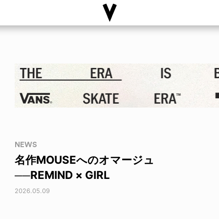
NEWS
名作MOUSEへのオマージュ
──REMIND × GIRL
2026.05.09