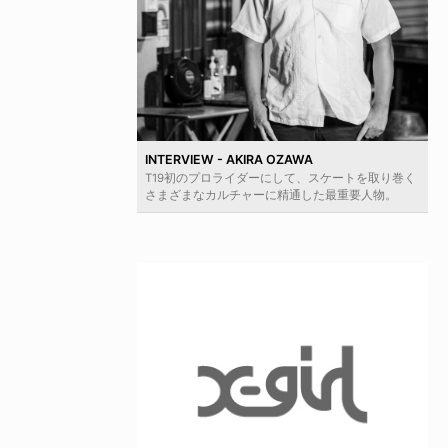
INTERVIEW - AKIRA OZAWA
T19初のプロライダーにして、スケートを取り巻く
さまざまなカルチャーに精通した最重要人物。