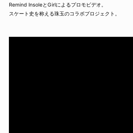
Remind InsoleとGirlによるプロモビデオ。
スケート史を称える珠玉のコラボプロジェクト。