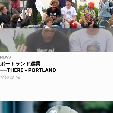
NEWS
ポートランド巡業
──THERE - PORTLAND
2026.08.04