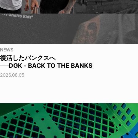
NEWS
復活したバンクスへ
──DGK - BACK TO THE BANKS
2026.08.05