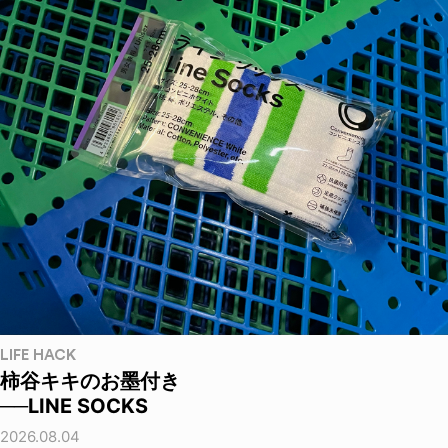
LIFE HACK
柿谷キキのお墨付き
──LINE SOCKS
2026.08.04