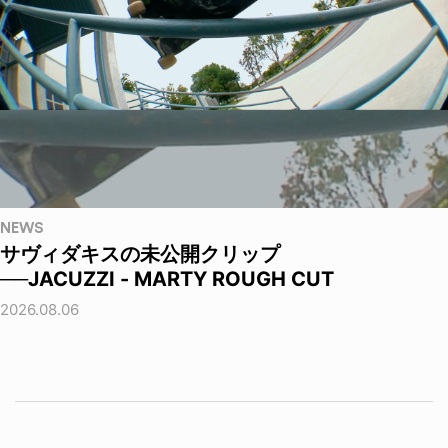
NEWS
サヴィダキスの未公開クリップ
──JACUZZI - MARTY ROUGH CUT
2026.08.06