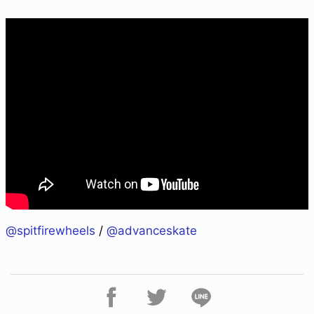
@spitfirewheels
/
@advanceskate