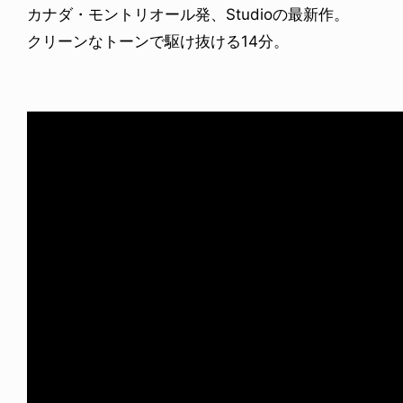
カナダ・モントリオール発、Studioの最新作。
クリーンなトーンで駆け抜ける14分。