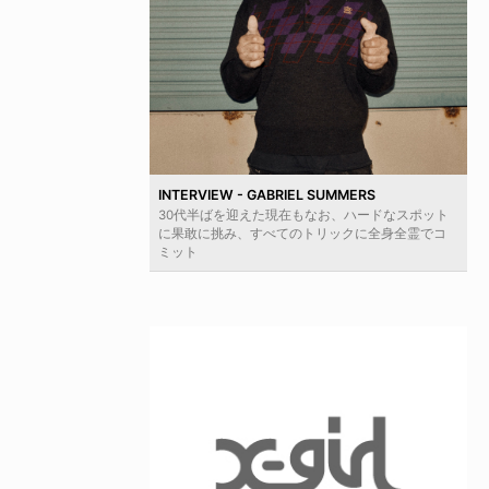
INTERVIEW - GABRIEL SUMMERS
30代半ばを迎えた現在もなお、ハードなスポット
に果敢に挑み、すべてのトリックに全身全霊でコ
ミット