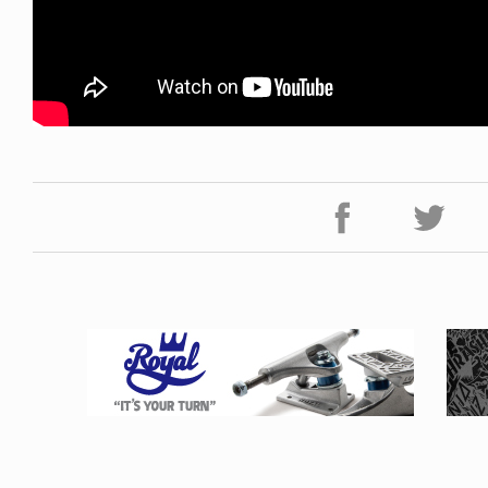
FE HACK
NEWS
NE SOCKS
HAGEBA BOYS 2026
6.08.04
2026.07.31