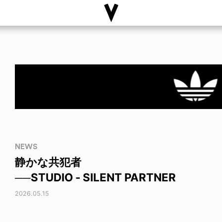
NEWS
静かな共犯者
──STUDIO - SILENT PARTNER
2026.05.15