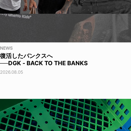
NEWS
復活したバンクスへ
──DGK - BACK TO THE BANKS
2026.08.05