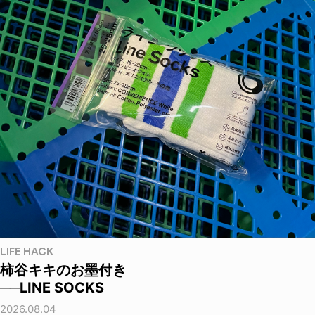
LIFE HACK
柿谷キキのお墨付き
──LINE SOCKS
2026.08.04