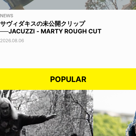
NEWS
サヴィダキスの未公開クリップ
──JACUZZI - MARTY ROUGH CUT
2026.08.06
POPULAR