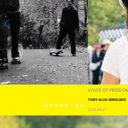
VOICE OF FREEDOM
TONY ALVA (ENGLISH)
2026.08.07