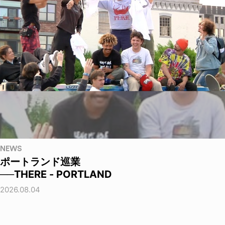
NEWS
ポートランド巡業
──THERE - PORTLAND
2026.08.04