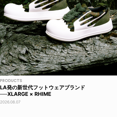
PRODUCTS
LA発の新世代フットウェアブランド
──XLARGE × RHIME
2026.08.07