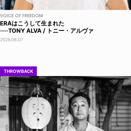
VOICE OF FREEDOM
ERAはこうして生まれた
──TONY ALVA / トニー・アルヴァ
2026.08.07
THROWBACK