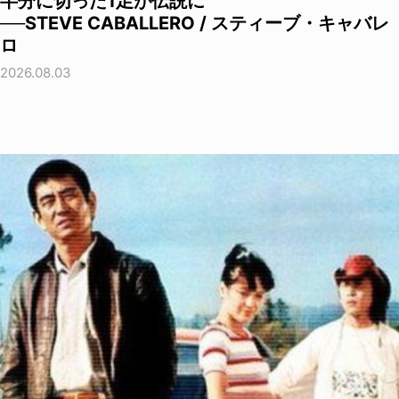
半分に切った1足が伝説に
──STEVE CABALLERO / スティーブ・キャバレ
ロ
2026.08.03