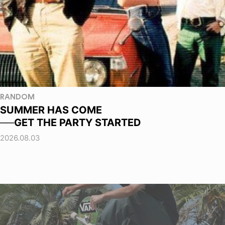
RANDOM
SUMMER HAS COME
──GET THE PARTY STARTED
2026.08.03