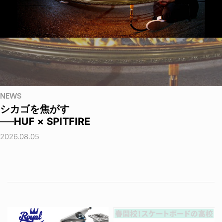
NEWS
シカゴを焦がす
──HUF × SPITFIRE
2026.08.05