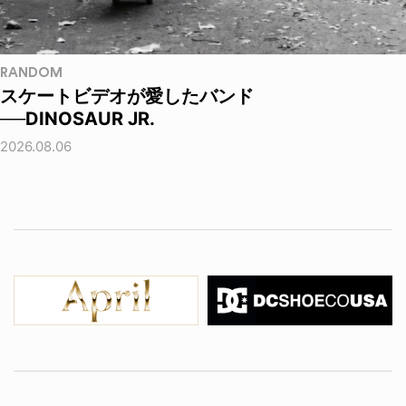
RANDOM
スケートビデオが愛したバンド
──DINOSAUR JR.
2026.08.06