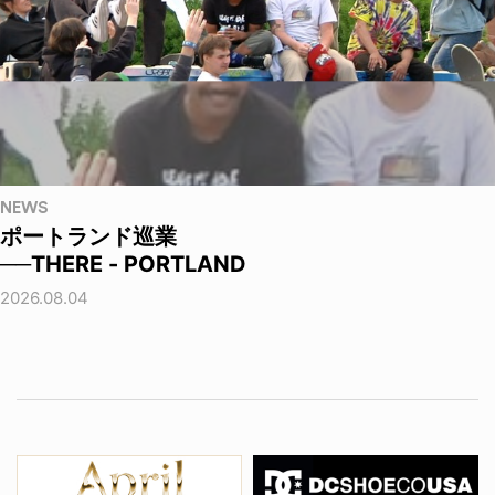
NEWS
ポートランド巡業
──THERE - PORTLAND
2026.08.04