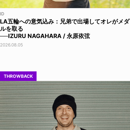
ID
LA五輪への意気込み：兄弟で出場してオレがメダ
ルを取る
──IZURU NAGAHARA / 永原依弦
2026.08.05
THROWBACK