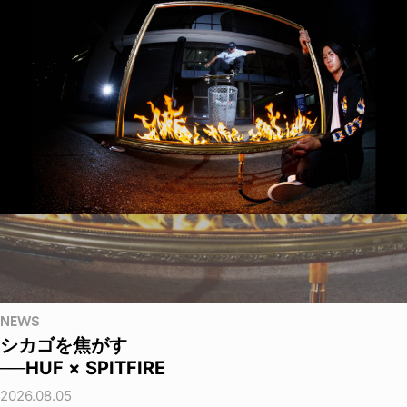
NEWS
シカゴを焦がす
──HUF × SPITFIRE
2026.08.05