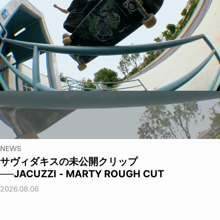
NEWS
サヴィダキスの未公開クリップ
──JACUZZI - MARTY ROUGH CUT
2026.08.06