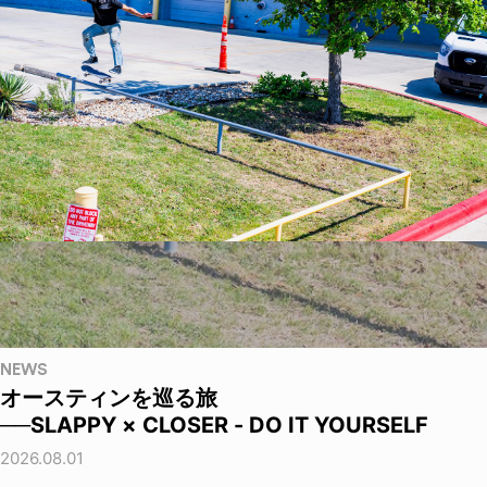
NEWS
オースティンを巡る旅
──SLAPPY × CLOSER - DO IT YOURSELF
2026.08.01