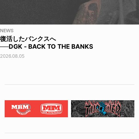
NEWS
復活したバンクスへ
──DGK - BACK TO THE BANKS
2026.08.05