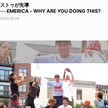
ストゥが先導
──EMERICA - WHY ARE YOU DOING THIS?
2026.08.04