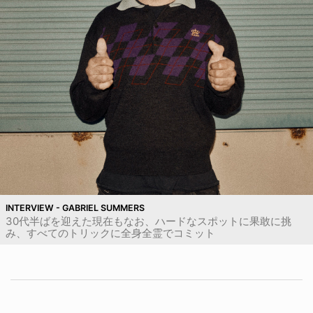
INTERVIEW - GABRIEL SUMMERS
30代半ばを迎えた現在もなお、ハードなスポットに果敢に挑
み、すべてのトリックに全身全霊でコミット