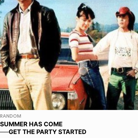
RANDOM
SUMMER HAS COME
──GET THE PARTY STARTED