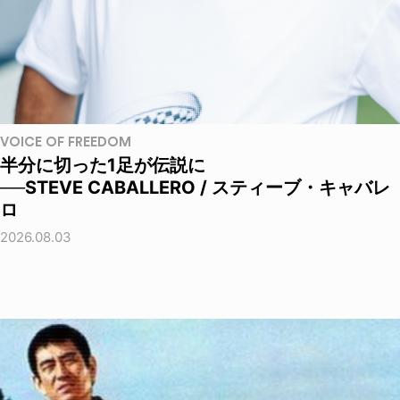
VOICE OF FREEDOM
半分に切った1足が伝説に
──STEVE CABALLERO / スティーブ・キャバレ
ロ
2026.08.03