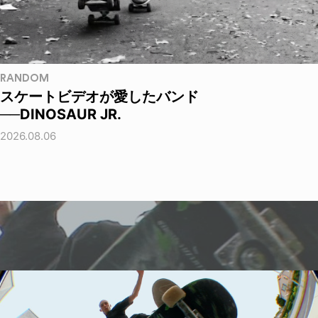
RANDOM
スケートビデオが愛したバンド
──DINOSAUR JR.
2026.08.06