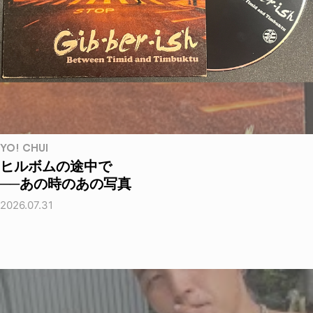
YO! CHUI
ヒルボムの途中で
──あの時のあの写真
2026.07.31