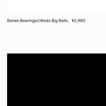
Bones BearingsのReds Big Balls。¥3,960