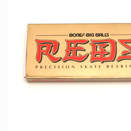
FE HACK
NEWS
NE SOCKS
HAGEBA BOYS 2026
6.08.04
2026.07.31