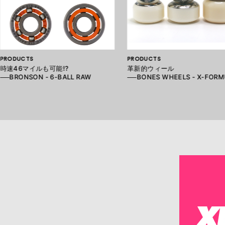
PRODUCTS
PRODUCTS
時速46マイルも可能!?
革新的ウィール
──BRONSON - 6-BALL RAW
──BONES WHEELS - X-FOR