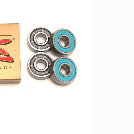
YO! CHUI
VOICE
あの時のあの写真
KAYA
2026.07.31
2026.07