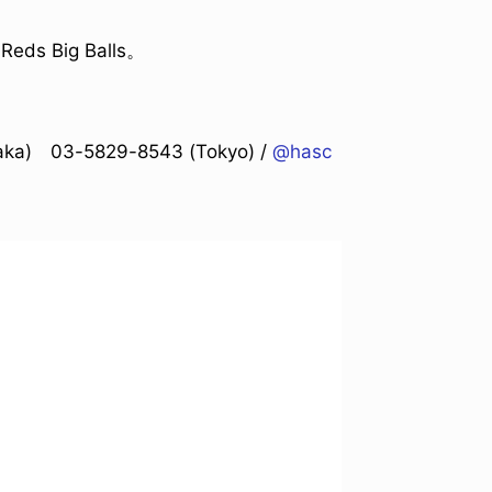
Big Balls。
a) 03-5829-8543 (Tokyo) /
@hasc