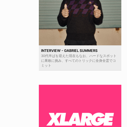
INTERVIEW - GABRIEL SUMMERS
30代半ばを迎えた現在もなお、ハードなスポット
に果敢に挑み、すべてのトリックに全身全霊でコ
ミット