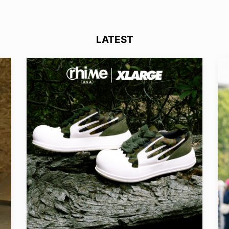
LATEST