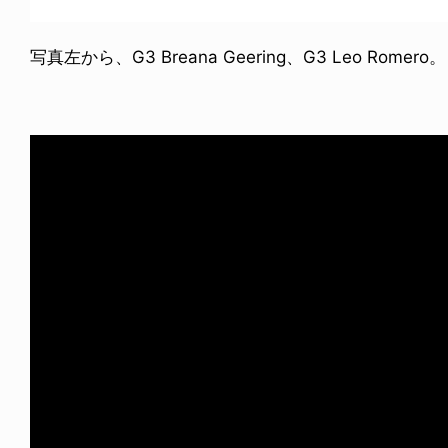
写真左から、G3 Breana Geering、G3 Leo Romero