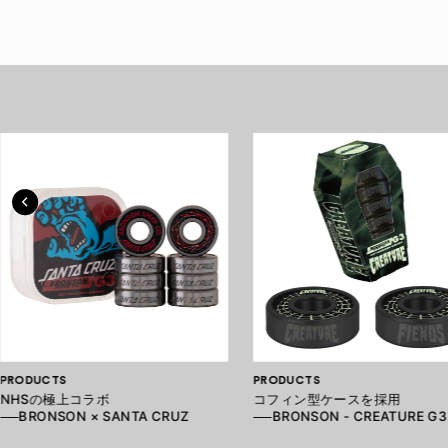
PRODUCTS
PRODUCTS
NHSの極上コラボ
コフィン型ケースを採用
──BRONSON × SANTA CRUZ
──BRONSON - CREATURE G3