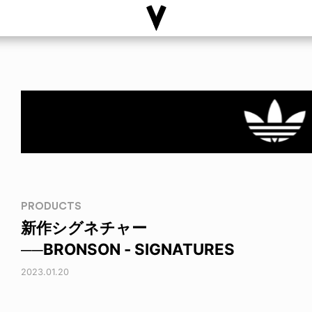
PRODUCTS
新作シグネチャー
──BRONSON - SIGNATURES
2023.01.20