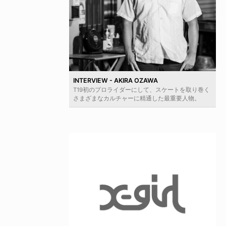
INTERVIEW - AKIRA OZAWA
T19初のプロライダーにして、スケートを取り巻く
さまざまなカルチャーに精通した最重要人物。