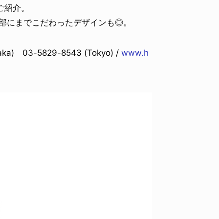
をご紹介。
細部にまでこだわったデザインも◎。
a) 03-5829-8543 (Tokyo) /
www.h