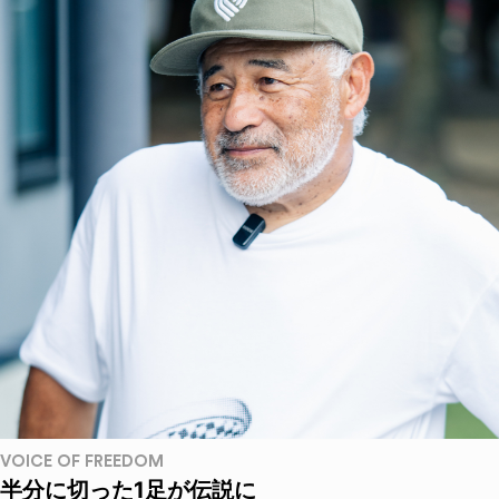
VOICE OF FREEDOM
半分に切った1足が伝説に