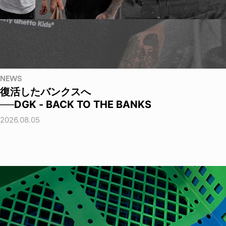
NEWS
復活したバンクスへ
──DGK - BACK TO THE BANKS
2026.08.05