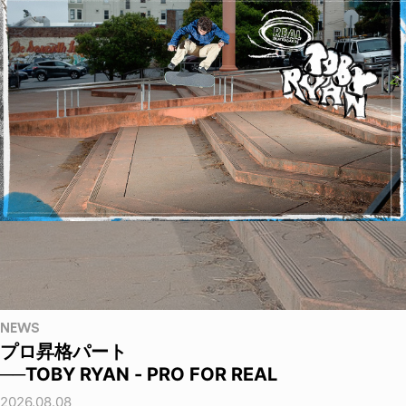
NEWS
プロ昇格パート
──TOBY RYAN - PRO FOR REAL
2026.08.08