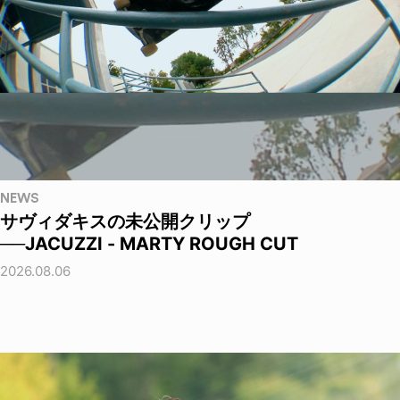
NEWS
サヴィダキスの未公開クリップ
──JACUZZI - MARTY ROUGH CUT
2026.08.06