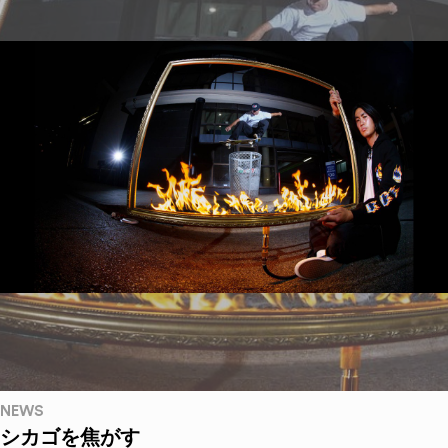
NEWS
シカゴを焦がす