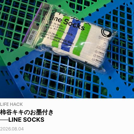
LIFE HACK
柿谷キキのお墨付き
──LINE SOCKS
2026.08.04