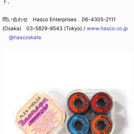
ト。
問い合わせ Hasco Enterprises 06-4305-2111
(Osaka) 03-5829-8543 (Tokyo) /
www.hasco.co.jp
@hascoskate