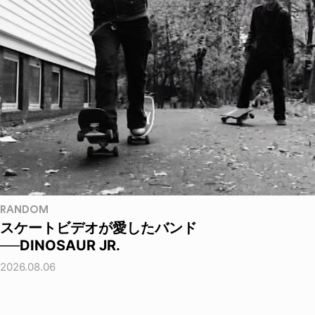
RANDOM
スケートビデオが愛したバンド
──DINOSAUR JR.
2026.08.06