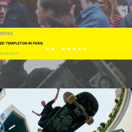
NEWS
ED TEMPLETON IN PARIS
2026.08.07