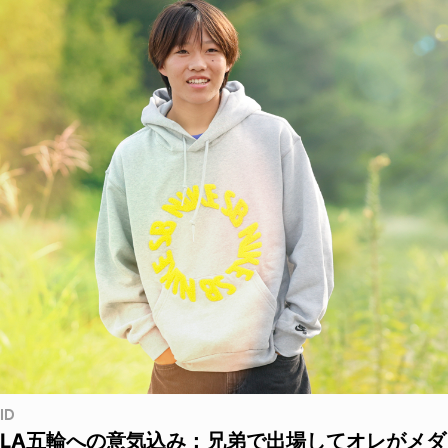
ID
LA五輪への意気込み：兄弟で出場してオレがメダ