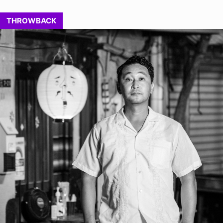
THROWBACK