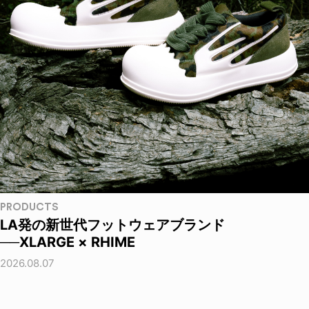
PRODUCTS
LA発の新世代フットウェアブランド
──XLARGE × RHIME
2026.08.07