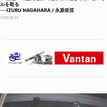
ルを取る
──IZURU NAGAHARA / 永原依弦
2026.08.05