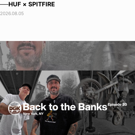
──HUF × SPITFIRE
2026.08.05