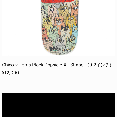
Chico × Ferris Plock Popsicle XL Shape （9.2インチ）
¥12,000