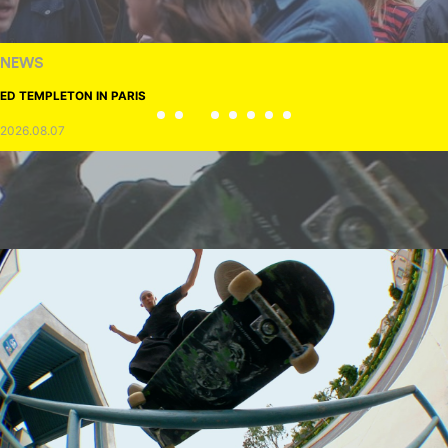
NEWS
ED TEMPLETON IN PARIS
2026.08.07