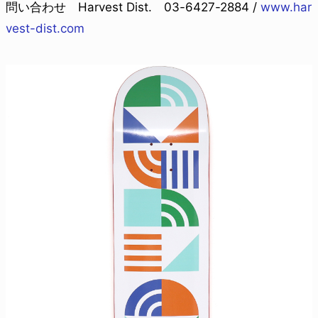
問い合わせ Harvest Dist. 03-6427-2884 /
www.har
vest-dist.com