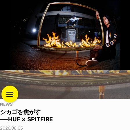
NEWS
シカゴを焦がす
──HUF × SPITFIRE
2026.08.05