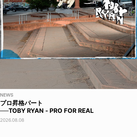
NEWS
プロ昇格パート
──TOBY RYAN - PRO FOR REAL
2026.08.08