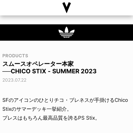
PRODUCTS
スムースオペレーター本家
──CHICO STIX - SUMMER 2023
2023.07.22
SFのアイコンのひとりチコ・ブレネスが手掛けるChico
Stixのサマーデッキ一挙紹介。
プレスはもちろん最高品質を誇るPS Stix。