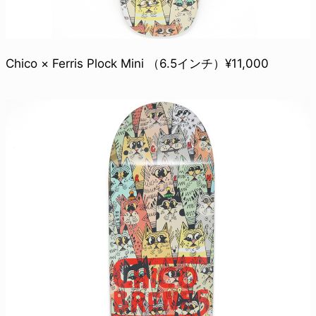
Chico × Ferris Plock Mini （6.5インチ）¥11,000