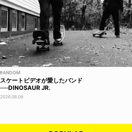
RANDOM
スケートビデオが愛したバンド
──DINOSAUR JR.
2026.08.06