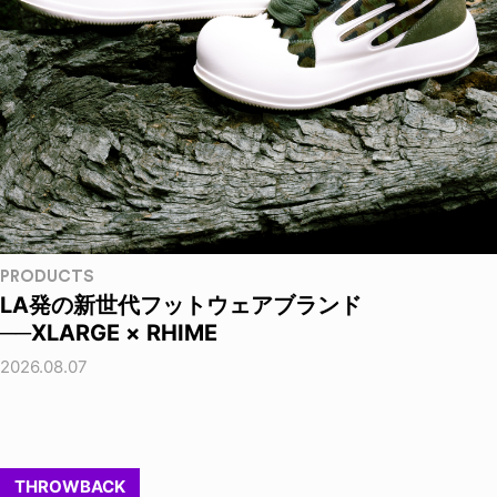
PRODUCTS
LA発の新世代フットウェアブランド
──XLARGE × RHIME
2026.08.07
THROWBACK