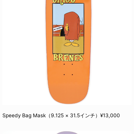
Speedy Bag Mask（9.125 × 31.5インチ）¥13,000