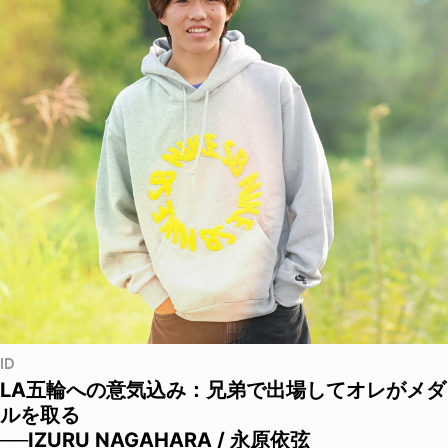
ID
LA五輪への意気込み：兄弟で出場してオレがメダ
ルを取る
──IZURU NAGAHARA / 永原依弦