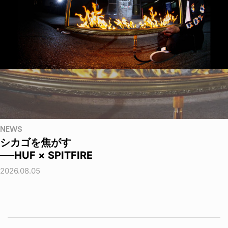
NEWS
シカゴを焦がす
──HUF × SPITFIRE
2026.08.05