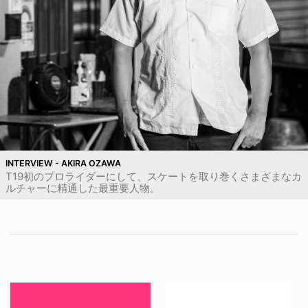
INTERVIEW - AKIRA OZAWA
T19初のプロライダーにして、スケートを取り巻くさまざまなカ
ルチャーに精通した最重要人物。