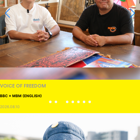
VOICE OF FREEDOM
BBC × MBM (ENGLISH)
2026.08.10