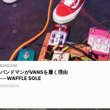
RANDOM
バンドマンがVANSを履く理由
──WAFFLE SOLE
2026.08.10