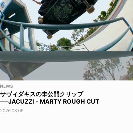
NEWS
サヴィダキスの未公開クリップ
──JACUZZI - MARTY ROUGH CUT
2026.08.06