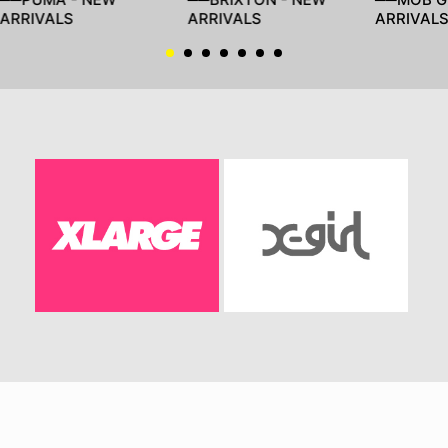
ARRIVALS
ARRIVALS
ARRIVAL