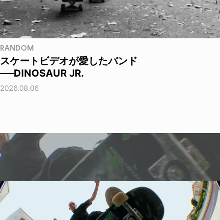
RANDOM
スケートビデオが愛したバンド
──DINOSAUR JR.
2026.08.06