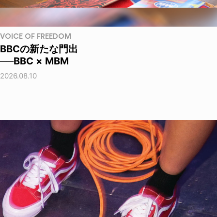
VOICE OF FREEDOM
BBCの新たな門出
──BBC × MBM
2026.08.10