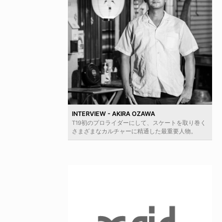
INTERVIEW - AKIRA OZAWA
T19初のプロライダーにして、スケートを取り巻く
さまざまなカルチャーに精通した最重要人物。