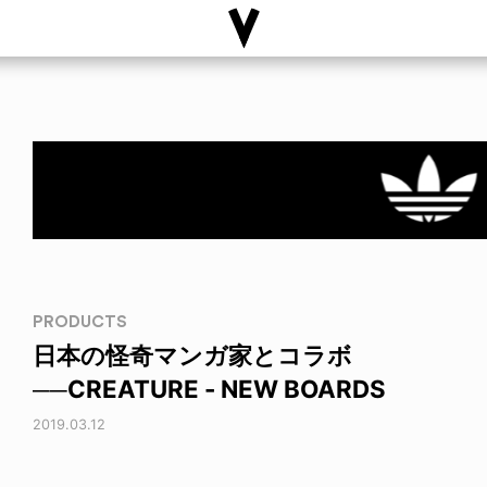
PRODUCTS
日本の怪奇マンガ家とコラボ
──CREATURE - NEW BOARDS
2019.03.12