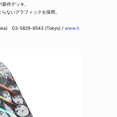
eの新作デッキ。
まらないグラフィックを採用。
a) 03-5829-8543 (Tokyo) /
www.h