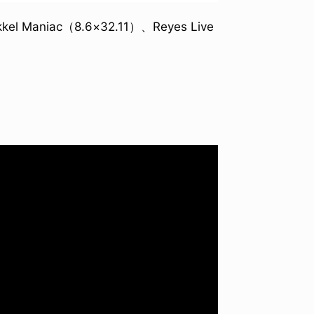
l Maniac（8.6×32.11）、Reyes Live