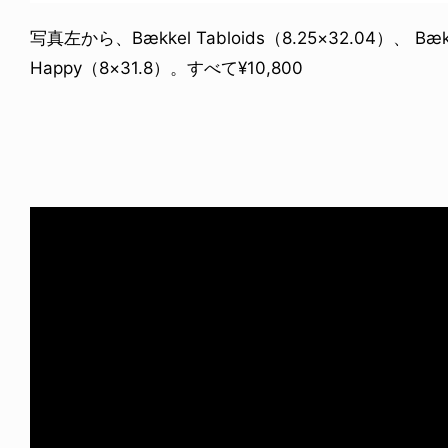
写真左から、Bækkel Tabloids（8.25×32.04）、 Bække
Happy（8×31.8）。すべて¥10,800