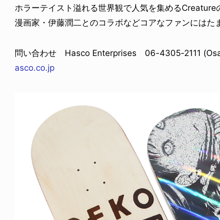
ホラーテイスト溢れる世界観で人気を集めるCreatur
漫画家・伊藤潤二とのコラボなどコアなファンにはた
問い合わせ Hasco Enterprises 06-4305-2111 (Osak
asco.co.jp