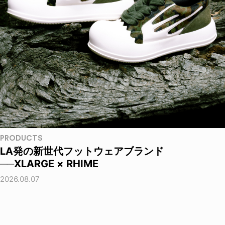
PRODUCTS
LA発の新世代フットウェアブランド
──XLARGE × RHIME
2026.08.07