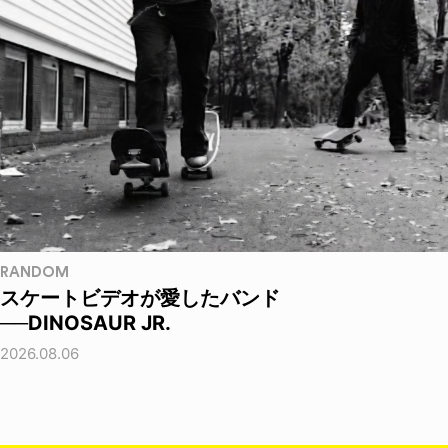
RANDOM
スケートビデオが愛したバンド
──DINOSAUR JR.
2026.08.06