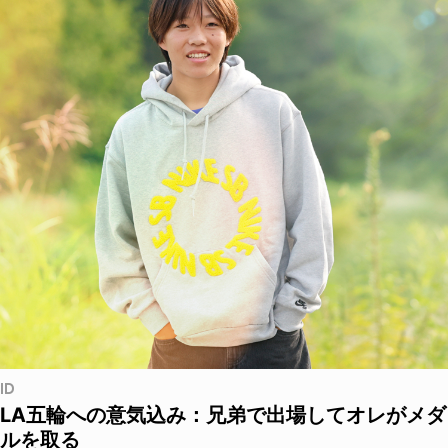
ID
LA五輪への意気込み：兄弟で出場してオレがメダ
ルを取る