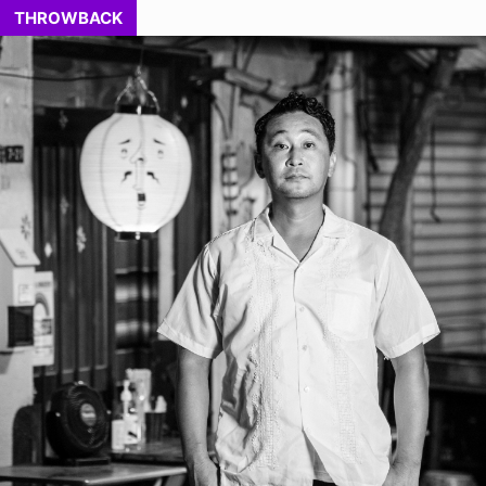
THROWBACK