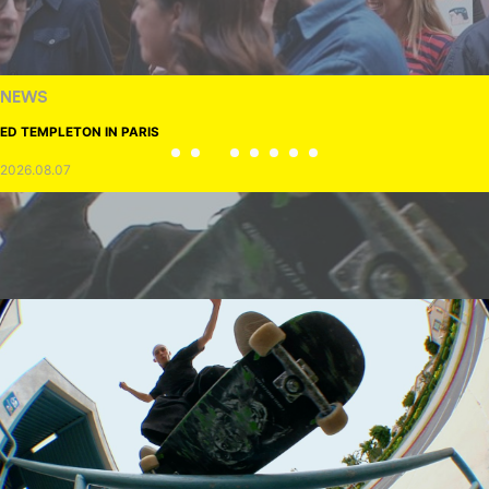
NEWS
ED TEMPLETON IN PARIS
2026.08.07