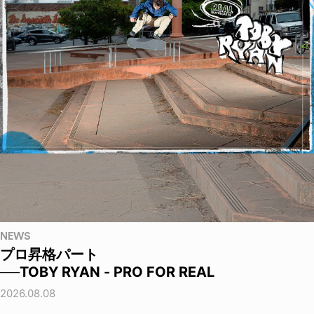
NEWS
プロ昇格パート
──TOBY RYAN - PRO FOR REAL
2026.08.08