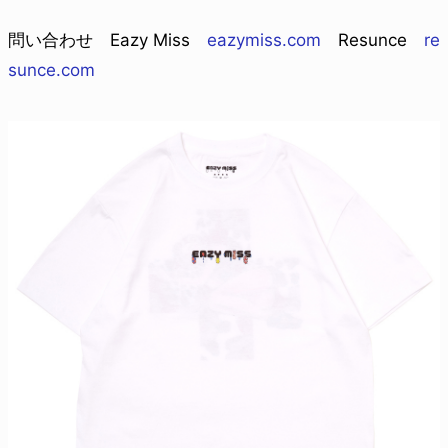
問い合わせ Eazy Miss
eazymiss.com
Resunce
re
sunce.com