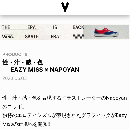
PRODUCTS
性・汁・感・色
──EAZY MISS × NAPOYAN
2020.06.03
性・汁・感・色を表現するイラストレーターのNapoyan
のコラボ。
独特のエロティシズムが表現されたグラフィックがEazy
Missの新境地を開拓!!