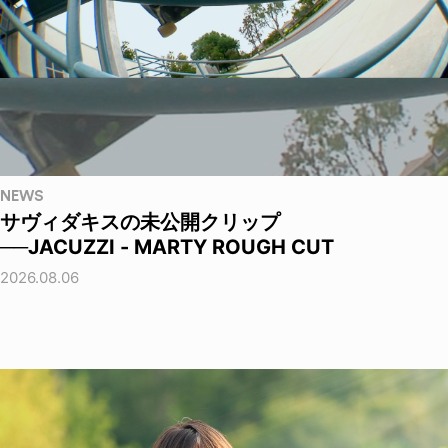
NEWS
サヴィダキスの未公開クリップ
──JACUZZI - MARTY ROUGH CUT
2026.08.06