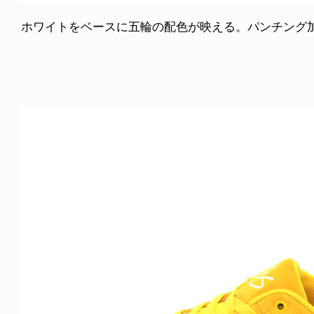
ホワイトをベースに五輪の配色が映える。パンチング加工もア