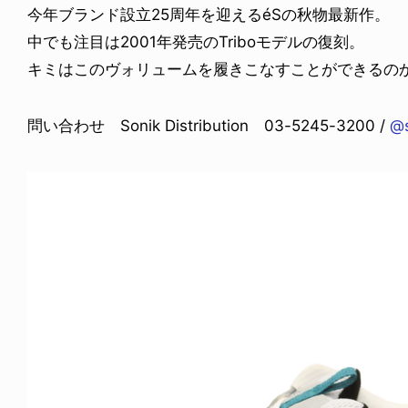
今年ブランド設立25周年を迎えるéSの秋物最新作。
中でも注目は2001年発売のTriboモデルの復刻。
キミはこのヴォリュームを履きこなすことができるのか
問い合わせ Sonik Distribution 03-5245-3200 /
@s