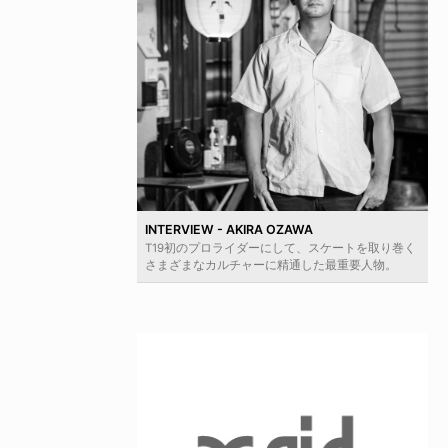
INTERVIEW - AKIRA OZAWA
T19初のプロライダーにして、スケートを取り巻く
さまざまなカルチャーに精通した最重要人物。