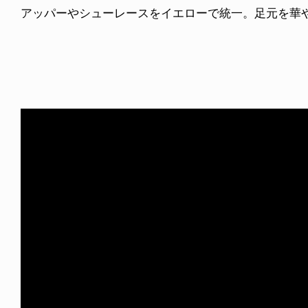
アッパーやシューレースをイエローで統一。足元を華やかに演出。