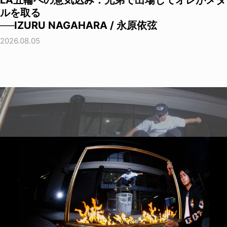
ルを取る
──IZURU NAGAHARA / 永原依弦
2026.08.05