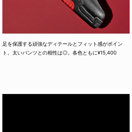
足を保護する頑強なディテールとフィット感がポイン
ト。太いパンツとの相性は◎。各色ともに¥15,400