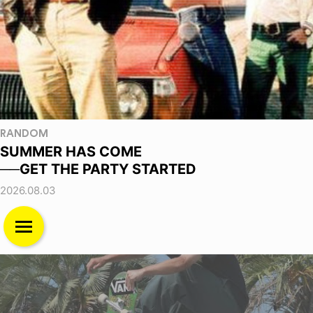
RANDOM
SUMMER HAS COME
──GET THE PARTY STARTED
2026.08.03