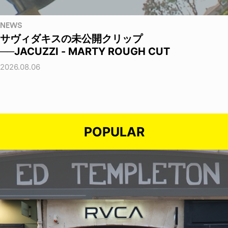
NEWS
サヴィダキスの未公開クリップ
──JACUZZI - MARTY ROUGH CUT
2026.08.06
POPULAR