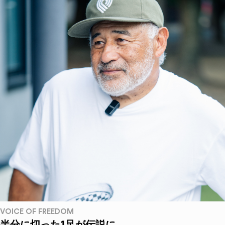
VOICE OF FREEDOM
半分に切った1足が伝説に