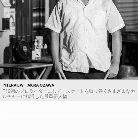
INTERVIEW - AKIRA OZAWA
T19初のプロライダーにして、スケートを取り巻くさまざまなカ
ルチャーに精通した最重要人物。