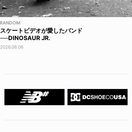
RANDOM
スケートビデオが愛したバンド
──DINOSAUR JR.
2026.08.06