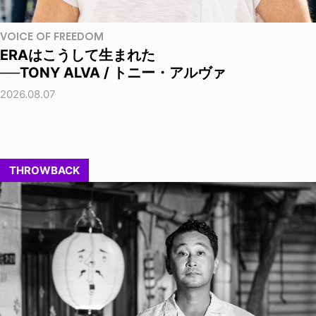
VOICE OF FREEDOM
ERAはこうして生まれた
──TONY ALVA / トニー・アルヴァ
2026.08.07
THROWBACK