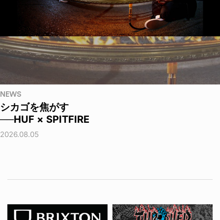
NEWS
シカゴを焦がす
──HUF × SPITFIRE
2026.08.05