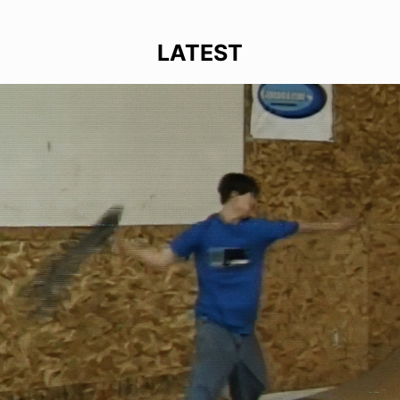
LATEST