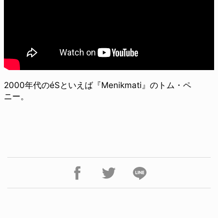
2000年代のéSといえば『Menikmati』のトム・ペ
ニー。