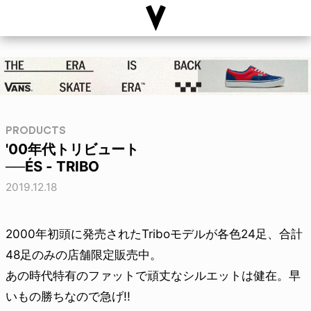
PRODUCTS
'00年代トリビュート
──ÉS - TRIBO
2019.12.18
2000年初頭に発売されたTriboモデルが各色24足、合計
48足のみの店舗限定販売中。
あの時代特有のファットで頑丈なシルエットは健在。早
いもの勝ちなので急げ!!