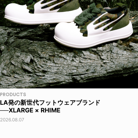
PRODUCTS
LA発の新世代フットウェアブランド
──XLARGE × RHIME
2026.08.07