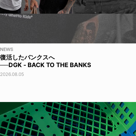
NEWS
復活したバンクスへ
──DGK - BACK TO THE BANKS
2026.08.05