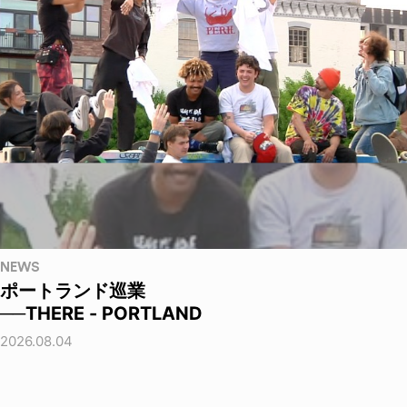
NEWS
ポートランド巡業
──THERE - PORTLAND
2026.08.04